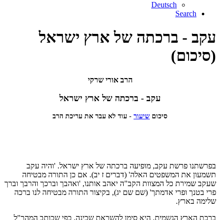
Deutsch
Search
עקב - ברכתה של ארץ ישראל
(סיכום)
הרב אורי שרקי
עקב - ברכתה של ארץ ישראל
סיכום
שיעור
- עוד לא עבר את עריכת הרב
בפרשתנו פרשת עקב, מופיעה ברכתה של ארץ ישראל. 'והיה עקב
תשמעון את המשפטים האלה' (דברים ז יב). אם כן התורה מבטיחה
שעקב שמירת כל המצוות הקב"ה יאהב אותנו, 'ואהבך וברכך והרבך וברך
פרי בטנך ופרי אדמתך' (שם שם יג), בקיצור התורה מבטיחה לנו ברכה
שלימה בארץ.
ברכת הארץ הגשמית, היא סימן להשראת שכינה, כפי שכותב המהר"ל