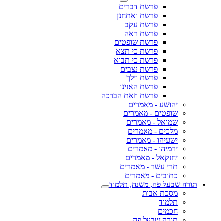
פרשת דברים
פרשת ואתחנן
פרשת עקב
פרשת ראה
פרשת שופטים
פרשת כי תצא
פרשת כי תבוא
פרשת נצבים
פרשת וילך
פרשת האזינו
פרשת וזאת הברכה
יהושע - מאמרים
שופטים - מאמרים
שמואל - מאמרים
מלכים - מאמרים
ישעיהו - מאמרים
ירמיהו - מאמרים
יחזקאל - מאמרים
תרי עשר - מאמרים
כתובים - מאמרים
תורה שבעל פה, משנה, תלמוד
מסכת אבות
תלמוד
חכמים
תורה שבעל פה