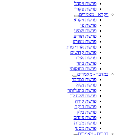
פרשת ויקהל
פרשת פקודי
ויקרא - מאמרים
פרשת ויקרא
פרשת צו
פרשת שמיני
פרשת תזריע
פרשת מצורע
פרשת אחרי מות
פרשת קדושים
פרשת אמור
פרשת בהר
פרשת בחוקותי
במדבר - מאמרים
פרשת במדבר
פרשת נשא
פרשת בהעלותך
פרשת שלח לך
פרשת קורח
פרשת חוקת
פרשת בלק
פרשת פינחס
פרשת מטות
פרשת מסעי
דברים - מאמרים