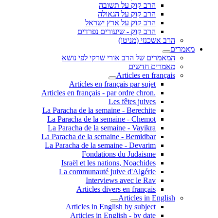
הרב קוק על תשובה
הרב קוק על הגאולה
הרב קוק על ארץ ישראל
הרב קוק - שיעורים נפרדים
הרב אשכנזי (מניטו)
מאמרים
המאמרים של הרב אורי שרקי לפי נושא
מאמרים חדשים
Articles en français
Articles en français par sujet
.Articles en français - par ordre chron
Les fêtes juives
La Paracha de la semaine - Berechite
La Paracha de la semaine - Chemot
La Paracha de la semaine - Vayikra
La Paracha de la semaine - Bemidbar
La Paracha de la semaine - Devarim
Fondations du Judaisme
Israël et les nations, Noachides
La communauté juive d'Algérie
Interviews avec le Rav
Articles divers en français
Articles in English
Articles in English by subject
Articles in English - by date