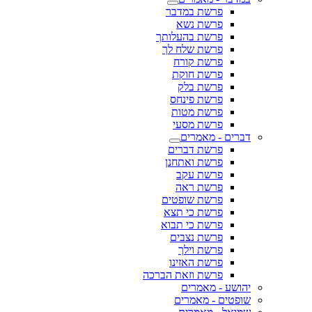
פרשת במדבר
פרשת נשא
פרשת בהעלותך
פרשת שלח לך
פרשת קורח
פרשת חוקת
פרשת בלק
פרשת פינחס
פרשת מטות
פרשת מסעי
דברים - מאמרים
פרשת דברים
פרשת ואתחנן
פרשת עקב
פרשת ראה
פרשת שופטים
פרשת כי תצא
פרשת כי תבוא
פרשת נצבים
פרשת וילך
פרשת האזינו
פרשת וזאת הברכה
יהושע - מאמרים
שופטים - מאמרים