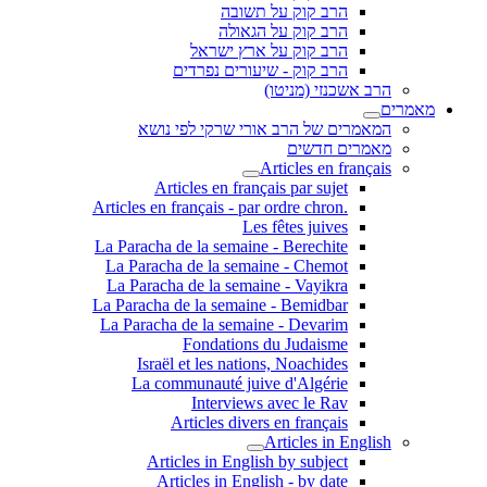
הרב קוק על תשובה
הרב קוק על הגאולה
הרב קוק על ארץ ישראל
הרב קוק - שיעורים נפרדים
הרב אשכנזי (מניטו)
מאמרים
המאמרים של הרב אורי שרקי לפי נושא
מאמרים חדשים
Articles en français
Articles en français par sujet
.Articles en français - par ordre chron
Les fêtes juives
La Paracha de la semaine - Berechite
La Paracha de la semaine - Chemot
La Paracha de la semaine - Vayikra
La Paracha de la semaine - Bemidbar
La Paracha de la semaine - Devarim
Fondations du Judaisme
Israël et les nations, Noachides
La communauté juive d'Algérie
Interviews avec le Rav
Articles divers en français
Articles in English
Articles in English by subject
Articles in English - by date