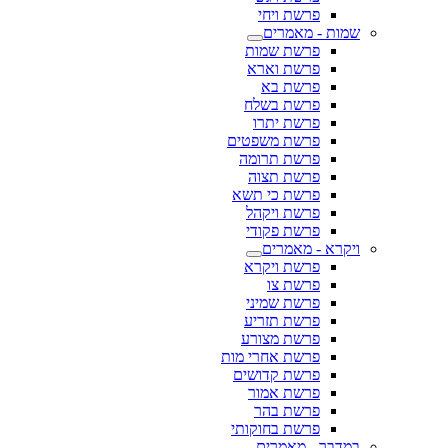
פרשת ויחי
שמות - מאמרים
פרשת שמות
פרשת וארא
פרשת בא
פרשת בשלח
פרשת יתרו
פרשת משפטים
פרשת תרומה
פרשת תצוה
פרשת כי תשא
פרשת ויקהל
פרשת פקודי
ויקרא - מאמרים
פרשת ויקרא
פרשת צו
פרשת שמיני
פרשת תזריע
פרשת מצורע
פרשת אחרי מות
פרשת קדושים
פרשת אמור
פרשת בהר
פרשת בחוקותי
במדבר - מאמרים