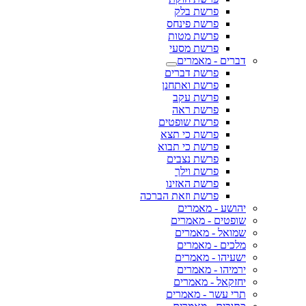
פרשת בלק
פרשת פינחס
פרשת מטות
פרשת מסעי
דברים - מאמרים
פרשת דברים
פרשת ואתחנן
פרשת עקב
פרשת ראה
פרשת שופטים
פרשת כי תצא
פרשת כי תבוא
פרשת נצבים
פרשת וילך
פרשת האזינו
פרשת וזאת הברכה
יהושע - מאמרים
שופטים - מאמרים
שמואל - מאמרים
מלכים - מאמרים
ישעיהו - מאמרים
ירמיהו - מאמרים
יחזקאל - מאמרים
תרי עשר - מאמרים