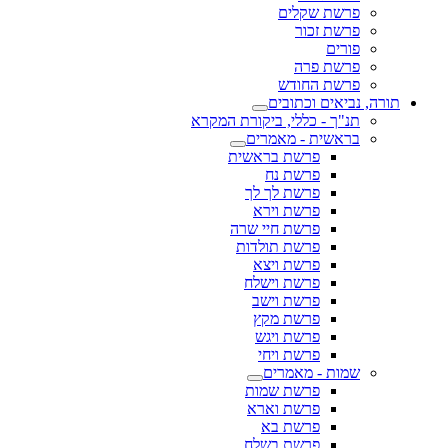
פרשת שקלים
פרשת זכור
פורים
פרשת פרה
פרשת החודש
תורה, נביאים וכתובים
תנ"ך - כללי, ביקורת המקרא
בראשית - מאמרים
פרשת בראשית
פרשת נח
פרשת לך לך
פרשת וירא
פרשת חיי שרה
פרשת תולדות
פרשת ויצא
פרשת וישלח
פרשת וישב
פרשת מקץ
פרשת ויגש
פרשת ויחי
שמות - מאמרים
פרשת שמות
פרשת וארא
פרשת בא
פרשת בשלח