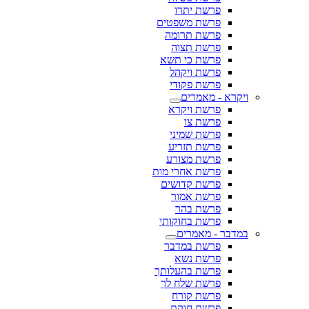
פרשת יתרו
פרשת משפטים
פרשת תרומה
פרשת תצוה
פרשת כי תשא
פרשת ויקהל
פרשת פקודי
ויקרא - מאמרים
פרשת ויקרא
פרשת צו
פרשת שמיני
פרשת תזריע
פרשת מצורע
פרשת אחרי מות
פרשת קדושים
פרשת אמור
פרשת בהר
פרשת בחוקותי
במדבר - מאמרים
פרשת במדבר
פרשת נשא
פרשת בהעלותך
פרשת שלח לך
פרשת קורח
פרשת חוקת