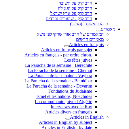
הרב קוק על תשובה
הרב קוק על הגאולה
הרב קוק על ארץ ישראל
הרב קוק - שיעורים נפרדים
הרב אשכנזי (מניטו)
מאמרים
המאמרים של הרב אורי שרקי לפי נושא
מאמרים חדשים
Articles en français
Articles en français par sujet
.Articles en français - par ordre chron
Les fêtes juives
La Paracha de la semaine - Berechite
La Paracha de la semaine - Chemot
La Paracha de la semaine - Vayikra
La Paracha de la semaine - Bemidbar
La Paracha de la semaine - Devarim
Fondations du Judaisme
Israël et les nations, Noachides
La communauté juive d'Algérie
Interviews avec le Rav
Articles divers en français
Articles in English
Articles in English by subject
Articles in English - by date