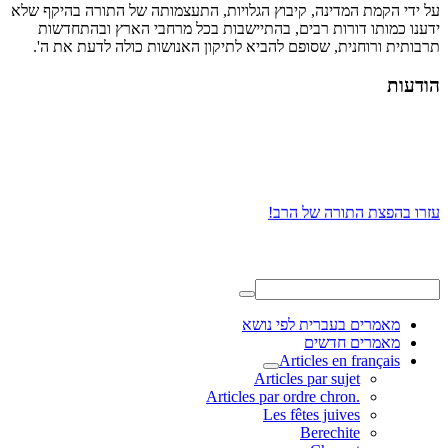
על ידי הקמת המדינה, קיבוץ הגלויות, התעצמותה של התורה בהיקף שלא
ידענו כמותו דורות רבים, בהתיישבות בכל מרחבי הארץ ובהתחדשות
תרבותית ורוחנית, שסופם להביא לתיקון האנושות כולה לדעת את ה'.
הודעות
עזרו בהפצת התורה של הרב!
מאמרים בעברית לפי נושא
מאמרים חדשים
Articles en français
Articles par sujet
.Articles par ordre chron
Les fêtes juives
Berechite