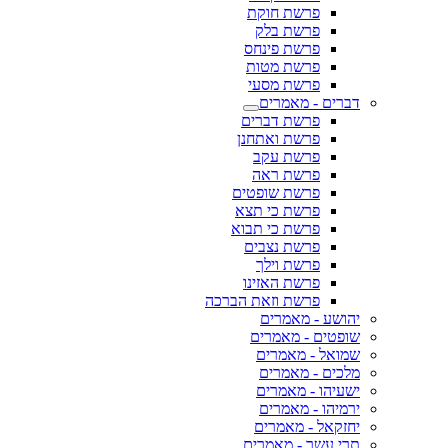
פרשת חוקת
פרשת בלק
פרשת פינחס
פרשת מטות
פרשת מסעי
דברים - מאמרים
פרשת דברים
פרשת ואתחנן
פרשת עקב
פרשת ראה
פרשת שופטים
פרשת כי תצא
פרשת כי תבוא
פרשת נצבים
פרשת וילך
פרשת האזינו
פרשת וזאת הברכה
יהושע - מאמרים
שופטים - מאמרים
שמואל - מאמרים
מלכים - מאמרים
ישעיהו - מאמרים
ירמיהו - מאמרים
יחזקאל - מאמרים
תרי עשר - מאמרים