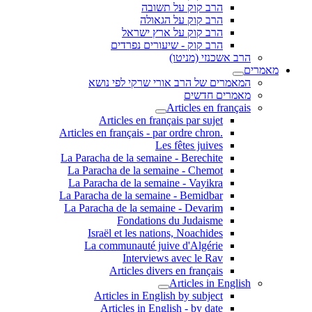
הרב קוק על תשובה
הרב קוק על הגאולה
הרב קוק על ארץ ישראל
הרב קוק - שיעורים נפרדים
הרב אשכנזי (מניטו)
מאמרים
המאמרים של הרב אורי שרקי לפי נושא
מאמרים חדשים
Articles en français
Articles en français par sujet
.Articles en français - par ordre chron
Les fêtes juives
La Paracha de la semaine - Berechite
La Paracha de la semaine - Chemot
La Paracha de la semaine - Vayikra
La Paracha de la semaine - Bemidbar
La Paracha de la semaine - Devarim
Fondations du Judaisme
Israël et les nations, Noachides
La communauté juive d'Algérie
Interviews avec le Rav
Articles divers en français
Articles in English
Articles in English by subject
Articles in English - by date