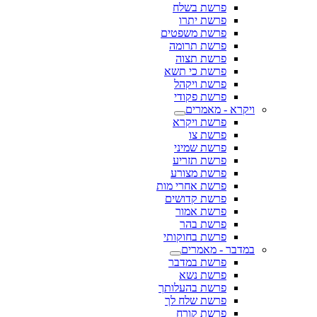
פרשת בשלח
פרשת יתרו
פרשת משפטים
פרשת תרומה
פרשת תצוה
פרשת כי תשא
פרשת ויקהל
פרשת פקודי
ויקרא - מאמרים
פרשת ויקרא
פרשת צו
פרשת שמיני
פרשת תזריע
פרשת מצורע
פרשת אחרי מות
פרשת קדושים
פרשת אמור
פרשת בהר
פרשת בחוקותי
במדבר - מאמרים
פרשת במדבר
פרשת נשא
פרשת בהעלותך
פרשת שלח לך
פרשת קורח