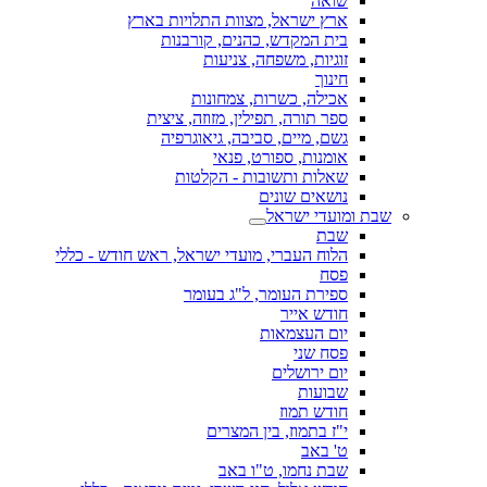
שואה
ארץ ישראל, מצוות התלויות בארץ
בית המקדש, כהנים, קורבנות
זוגיות, משפחה, צניעות
חינוך
אכילה, כשרות, צמחונות
ספר תורה, תפילין, מזוזה, ציצית
גשם, מיים, סביבה, גיאוגרפיה
אומנות, ספורט, פנאי
שאלות ותשובות - הקלטות
נושאים שונים
שבת ומועדי ישראל
שבת
הלוח העברי, מועדי ישראל, ראש חודש - כללי
פסח
ספירת העומר, ל"ג בעומר
חודש אייר
יום העצמאות
פסח שני
יום ירושלים
שבועות
חודש תמוז
י"ז בתמוז, בין המצרים
ט' באב
שבת נחמו, ט"ו באב