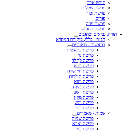
חודש אדר
פרשת שקלים
פרשת זכור
פורים
פרשת פרה
פרשת החודש
תורה, נביאים וכתובים
תנ"ך - כללי, ביקורת המקרא
בראשית - מאמרים
פרשת בראשית
פרשת נח
פרשת לך לך
פרשת וירא
פרשת חיי שרה
פרשת תולדות
פרשת ויצא
פרשת וישלח
פרשת וישב
פרשת מקץ
פרשת ויגש
פרשת ויחי
שמות - מאמרים
פרשת שמות
פרשת וארא
פרשת בא