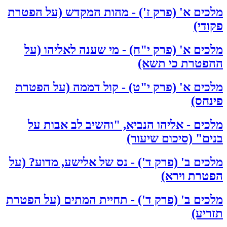
מלכים א' (פרק ז') - מהות המקדש (על הפטרת
פקודי)
מלכים א' (פרק י"ח) - מי שענה לאליהו (על
ההפטרת כי תשא)
מלכים א' (פרק י"ט) - קול דממה (על הפטרת
פינחס)
מלכים - אליהו הנביא, "והשיב לב אבות על
בנים" (סיכום שיעור)
מלכים ב' (פרק ד') - נס של אלישע, מדוע? (על
הפטרת וירא)
מלכים ב' (פרק ד') - תחיית המתים (על הפטרת
תזריע)