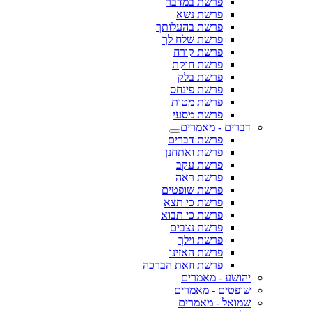
פרשת במדבר
פרשת נשא
פרשת בהעלותך
פרשת שלח לך
פרשת קורח
פרשת חוקת
פרשת בלק
פרשת פינחס
פרשת מטות
פרשת מסעי
דברים - מאמרים
פרשת דברים
פרשת ואתחנן
פרשת עקב
פרשת ראה
פרשת שופטים
פרשת כי תצא
פרשת כי תבוא
פרשת נצבים
פרשת וילך
פרשת האזינו
פרשת וזאת הברכה
יהושע - מאמרים
שופטים - מאמרים
שמואל - מאמרים