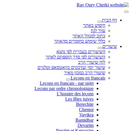
דף הבית
חיפוש באתר
עזור לנו!
כתוב למנהל האתר
כללי שימוש בחומרים מהאתר
שיעורים
השיעורים בעברית לפי נושא
השיעורים לפי סדר הוספתם לאתר
לוח שיעורי הרב
שיעור יומי ועדכונים בוואטסאפ וטלגרם
שיעורי הרב במכון מאיר
Leçons en français
Leçons en français - par sujet
Leçons par ordre chronologique
L'horaire des leçons
Les fêtes juives
Berechite
Chemot
Vayikra
Bamidbar
Devarim
Neviim et Ketouvim