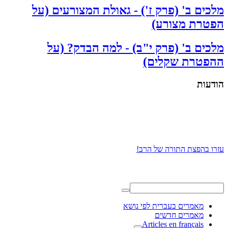
מלכים ב' (פרק ז') - גאולת המצורעים (על
הפטרת מצורע)
מלכים ב' (פרק י"ב) - למה הבדק? (על
ההפטרת שקלים)
הודעות
עזרו בהפצת התורה של הרב!
מאמרים בעברית לפי נושא
מאמרים חדשים
Articles en français