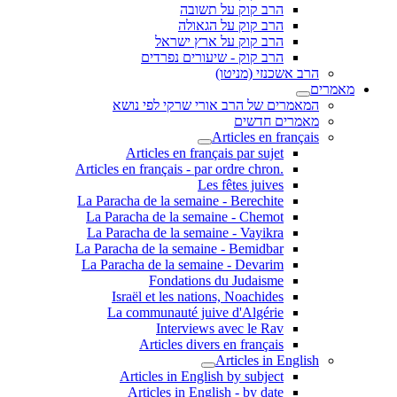
הרב קוק על תשובה
הרב קוק על הגאולה
הרב קוק על ארץ ישראל
הרב קוק - שיעורים נפרדים
הרב אשכנזי (מניטו)
מאמרים
המאמרים של הרב אורי שרקי לפי נושא
מאמרים חדשים
Articles en français
Articles en français par sujet
.Articles en français - par ordre chron
Les fêtes juives
La Paracha de la semaine - Berechite
La Paracha de la semaine - Chemot
La Paracha de la semaine - Vayikra
La Paracha de la semaine - Bemidbar
La Paracha de la semaine - Devarim
Fondations du Judaisme
Israël et les nations, Noachides
La communauté juive d'Algérie
Interviews avec le Rav
Articles divers en français
Articles in English
Articles in English by subject
Articles in English - by date