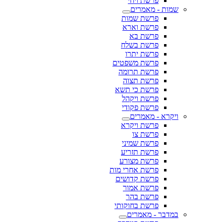
פרשת ויחי
שמות - מאמרים
פרשת שמות
פרשת וארא
פרשת בא
פרשת בשלח
פרשת יתרו
פרשת משפטים
פרשת תרומה
פרשת תצוה
פרשת כי תשא
פרשת ויקהל
פרשת פקודי
ויקרא - מאמרים
פרשת ויקרא
פרשת צו
פרשת שמיני
פרשת תזריע
פרשת מצורע
פרשת אחרי מות
פרשת קדושים
פרשת אמור
פרשת בהר
פרשת בחוקותי
במדבר - מאמרים