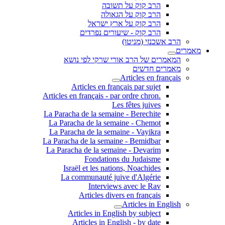
הרב קוק על תשובה
הרב קוק על הגאולה
הרב קוק על ארץ ישראל
הרב קוק - שיעורים נפרדים
הרב אשכנזי (מניטו)
מאמרים
המאמרים של הרב אורי שרקי לפי נושא
מאמרים חדשים
Articles en français
Articles en français par sujet
.Articles en français - par ordre chron
Les fêtes juives
La Paracha de la semaine - Berechite
La Paracha de la semaine - Chemot
La Paracha de la semaine - Vayikra
La Paracha de la semaine - Bemidbar
La Paracha de la semaine - Devarim
Fondations du Judaisme
Israël et les nations, Noachides
La communauté juive d'Algérie
Interviews avec le Rav
Articles divers en français
Articles in English
Articles in English by subject
Articles in English - by date