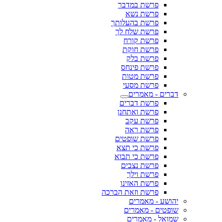
פרשת במדבר
פרשת נשא
פרשת בהעלותך
פרשת שלח לך
פרשת קורח
פרשת חוקת
פרשת בלק
פרשת פינחס
פרשת מטות
פרשת מסעי
דברים - מאמרים
פרשת דברים
פרשת ואתחנן
פרשת עקב
פרשת ראה
פרשת שופטים
פרשת כי תצא
פרשת כי תבוא
פרשת נצבים
פרשת וילך
פרשת האזינו
פרשת וזאת הברכה
יהושע - מאמרים
שופטים - מאמרים
שמואל - מאמרים