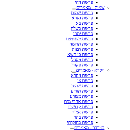
פרשת ויחי
שמות - מאמרים
פרשת שמות
פרשת וארא
פרשת בא
פרשת בשלח
פרשת יתרו
פרשת משפטים
פרשת תרומה
פרשת תצוה
פרשת כי תשא
פרשת ויקהל
פרשת פקודי
ויקרא - מאמרים
פרשת ויקרא
פרשת צו
פרשת שמיני
פרשת תזריע
פרשת מצורע
פרשת אחרי מות
פרשת קדושים
פרשת אמור
פרשת בהר
פרשת בחוקותי
במדבר - מאמרים