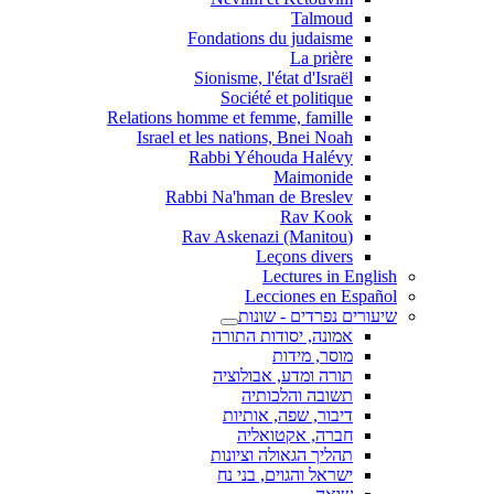
Talmoud
Fondations du judaisme
La prière
Sionisme, l'état d'Israël
Société et politique
Relations homme et femme, famille
Israel et les nations, Bnei Noah
Rabbi Yéhouda Halévy
Maimonide
Rabbi Na'hman de Breslev
Rav Kook
(Rav Askenazi (Manitou
Leçons divers
Lectures in English
Lecciones en Español
שיעורים נפרדים - שונות
אמונה, יסודות התורה
מוסר, מידות
תורה ומדע, אבולוציה
תשובה והלכותיה
דיבור, שפה, אותיות
חברה, אקטואליה
תהליך הגאולה וציונות
ישראל והגוים, בני נח