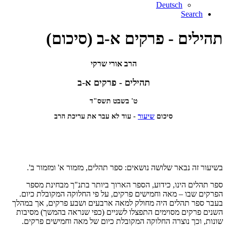
Deutsch
Search
תהילים - פרקים א-ב (סיכום)
הרב אורי שרקי
תהילים - פרקים א-ב
ט' בשבט תשס"ד
סיכום
שיעור
- עוד לא עבר את עריכת הרב
בשיעור זה נבאר שלושה נושאים: ספר תהלים, מזמור א' ומזמור ב'.
ספר תהלים הינו, כידוע, הספר הארוך ביותר בתנ"ך מבחינת מספר
הפרקים שבו – מאה וחמישים פרקים, על פי החלוקה המקובלת כיום.
בעבר ספר תהלים היה מחולק למאה ארבעים ושבע פרקים, אך במהלך
השנים פרקים מסוימים התפצלו לשניים (כפי שנראה בהמשך) מסיבות
שונות, וכך נוצרה החלוקה המקובלת כיום של מאה וחמישים פרקים.