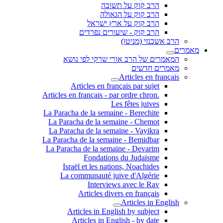
הרב קוק על תשובה
הרב קוק על הגאולה
הרב קוק על ארץ ישראל
הרב קוק - שיעורים נפרדים
הרב אשכנזי (מניטו)
מאמרים
המאמרים של הרב אורי שרקי לפי נושא
מאמרים חדשים
Articles en français
Articles en français par sujet
.Articles en français - par ordre chron
Les fêtes juives
La Paracha de la semaine - Berechite
La Paracha de la semaine - Chemot
La Paracha de la semaine - Vayikra
La Paracha de la semaine - Bemidbar
La Paracha de la semaine - Devarim
Fondations du Judaisme
Israël et les nations, Noachides
La communauté juive d'Algérie
Interviews avec le Rav
Articles divers en français
Articles in English
Articles in English by subject
Articles in English - by date