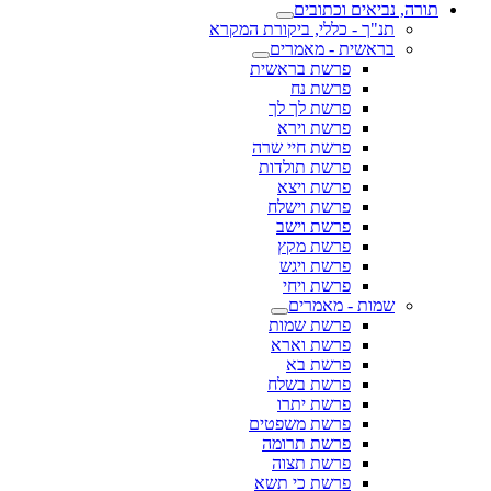
תורה, נביאים וכתובים
תנ"ך - כללי, ביקורת המקרא
בראשית - מאמרים
פרשת בראשית
פרשת נח
פרשת לך לך
פרשת וירא
פרשת חיי שרה
פרשת תולדות
פרשת ויצא
פרשת וישלח
פרשת וישב
פרשת מקץ
פרשת ויגש
פרשת ויחי
שמות - מאמרים
פרשת שמות
פרשת וארא
פרשת בא
פרשת בשלח
פרשת יתרו
פרשת משפטים
פרשת תרומה
פרשת תצוה
פרשת כי תשא