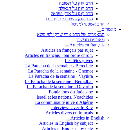
הרב קוק על תשובה
הרב קוק על הגאולה
הרב קוק על ארץ ישראל
הרב קוק - שיעורים נפרדים
הרב אשכנזי (מניטו)
מאמרים
המאמרים של הרב אורי שרקי לפי נושא
מאמרים חדשים
Articles en français
Articles en français par sujet
.Articles en français - par ordre chron
Les fêtes juives
La Paracha de la semaine - Berechite
La Paracha de la semaine - Chemot
La Paracha de la semaine - Vayikra
La Paracha de la semaine - Bemidbar
La Paracha de la semaine - Devarim
Fondations du Judaisme
Israël et les nations, Noachides
La communauté juive d'Algérie
Interviews avec le Rav
Articles divers en français
Articles in English
Articles in English by subject
Articles in English - by date