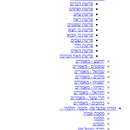
פרשת דברים
פרשת ואתחנן
פרשת עקב
פרשת ראה
פרשת שופטים
פרשת כי תצא
פרשת כי תבוא
פרשת נצבים
פרשת וילך
פרשת האזינו
פרשת וזאת הברכה
יהושע - מאמרים
שופטים - מאמרים
שמואל - מאמרים
מלכים - מאמרים
ישעיהו - מאמרים
ירמיהו - מאמרים
יחזקאל - מאמרים
תרי עשר - מאמרים
כתובים - מאמרים
תורה שבעל פה, משנה, תלמוד
מסכת אבות
תלמוד
חכמים
תורה שבעל פה