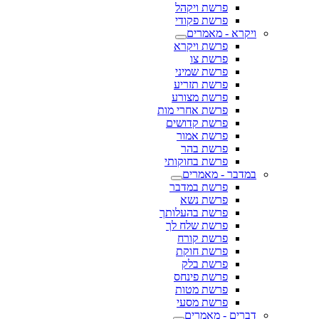
פרשת ויקהל
פרשת פקודי
ויקרא - מאמרים
פרשת ויקרא
פרשת צו
פרשת שמיני
פרשת תזריע
פרשת מצורע
פרשת אחרי מות
פרשת קדושים
פרשת אמור
פרשת בהר
פרשת בחוקותי
במדבר - מאמרים
פרשת במדבר
פרשת נשא
פרשת בהעלותך
פרשת שלח לך
פרשת קורח
פרשת חוקת
פרשת בלק
פרשת פינחס
פרשת מטות
פרשת מסעי
דברים - מאמרים