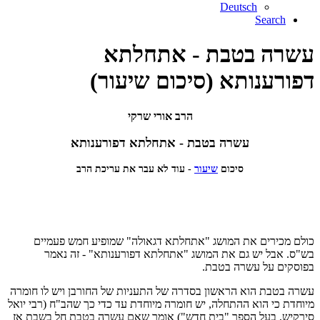
Deutsch
Search
עשרה בטבת - אתחלתא
דפורענותא (סיכום שיעור)
הרב אורי שרקי
עשרה בטבת - אתחלתא דפורענותא
סיכום
שיעור
- עוד לא עבר את עריכת הרב
כולם מכירים את המושג "אתחלתא דגאולה" שמופיע חמש פעמיים
בש"ס. אבל יש גם את המושג "אתחלתא דפורענותא" - זה נאמר
בפוסקים על עשרה בטבת.
עשרה בטבת הוא הראשון בסדרה של התעניות של החורבן ויש לו חומרה
מיוחדת כי הוא ההתחלה, יש חומרה מיוחדת עד כדי כך שהב"ח (רבי יואל
סירקיש, בעל הספר "בית חדש") אומר שאם עשרה בטבת חל בשבת אז