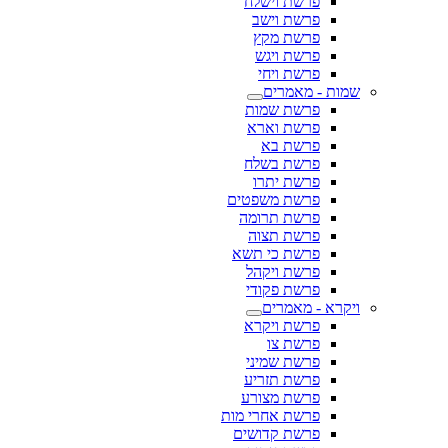
פרשת וישלח
פרשת וישב
פרשת מקץ
פרשת ויגש
פרשת ויחי
שמות - מאמרים
פרשת שמות
פרשת וארא
פרשת בא
פרשת בשלח
פרשת יתרו
פרשת משפטים
פרשת תרומה
פרשת תצוה
פרשת כי תשא
פרשת ויקהל
פרשת פקודי
ויקרא - מאמרים
פרשת ויקרא
פרשת צו
פרשת שמיני
פרשת תזריע
פרשת מצורע
פרשת אחרי מות
פרשת קדושים