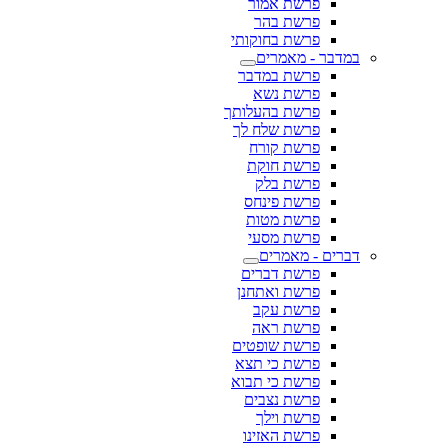
פרשת אמור
פרשת בהר
פרשת בחוקותי
במדבר - מאמרים
פרשת במדבר
פרשת נשא
פרשת בהעלותך
פרשת שלח לך
פרשת קורח
פרשת חוקת
פרשת בלק
פרשת פינחס
פרשת מטות
פרשת מסעי
דברים - מאמרים
פרשת דברים
פרשת ואתחנן
פרשת עקב
פרשת ראה
פרשת שופטים
פרשת כי תצא
פרשת כי תבוא
פרשת נצבים
פרשת וילך
פרשת האזינו