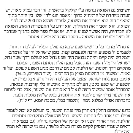
תשובה:
גם השואה נגרמה ע"י קילקול בראשית, זהו דבר עמוק מאוד. יש
הערה מיוחדת של הרמח"ל בתוך "מאמר הגאולה" שלו. בין היתר בתוך
המאמר הזה הוא מסביר את השואה, למרות שהוא מת 200 שנה לפני
השואה. הוא הסביר את התהליך, הוא יודע על האפשרות הזאת. השואה
לא הכרחית, היה אפשר למנוע אותה. יש אפילו ספר שלם בתנ"ך שמדבר
על כיצד מונעים את השואה - הספר הזה הוא מגילת אסתר.
הרמח"ל מדבר על כך שיש שפע שבא מהעולם העליון לעולם התחתון.
לפעמים ה' משפיע הרבה ולפעמים קצת. בזמן שישראל היו על אדמתם
והמקדש היה קיים והיתה נבואה היה שפע גדול בא לעולם דרך שער גדול,
וישראל היו מול השער הזה. אבל בזמן הגלות נסתם השער, העולם
מתקיים דרך חלונות, יש חלונות קטנים שדרכם מגיע השפע לעולם, ועל זה
נאמר: "משגיח מן החלונות מציץ מן החרכים" (שיר השירים, ב'-ט').
אומנם בזמן גלות ישראל המצב של העולם הוא די גרוע אבל עדיין יש
השפעה, יש שפע בקטן, העולם מתקיים איכשהו בלי קורבנות ונבואה.
הרמח"ל אומר שכשה' רוצה לגאול הוא פותח את השער, אבל כדי לפתוח
את השער צריך קודם לסגור את החלונות, בגלל ש"אין מלכות נוגעת
בחברתה אפילו כמלוא נימה" (תלמוד בבלי, מסכת יומא, דף ל"ח).
ברגע שנסתם החלון האחרון מיד נפתח השער, כי העולם לא יכול לעמוד
אפילו רגע אחד בלי פתיחת השפע. ככל שהגאולה מתקדמת נסתמים
החלונות אחד אחרי השני ואז יש זמן של חשיכה גדולה. (גם במציאות
רואים שעמ"י הפסיק לקיים מצוות בשלב כלשהו, וגם מי שרצה לא תמיד
היה יכול).