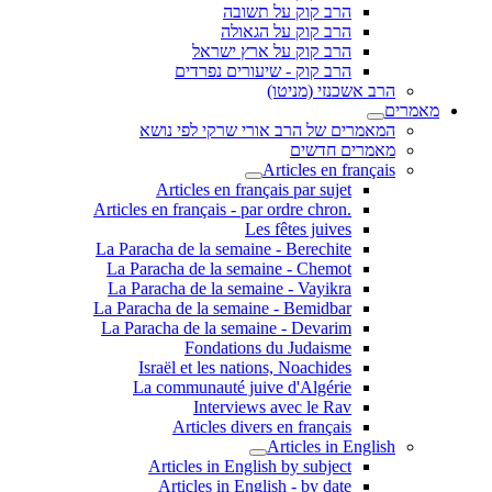
הרב קוק על תשובה
הרב קוק על הגאולה
הרב קוק על ארץ ישראל
הרב קוק - שיעורים נפרדים
הרב אשכנזי (מניטו)
מאמרים
המאמרים של הרב אורי שרקי לפי נושא
מאמרים חדשים
Articles en français
Articles en français par sujet
.Articles en français - par ordre chron
Les fêtes juives
La Paracha de la semaine - Berechite
La Paracha de la semaine - Chemot
La Paracha de la semaine - Vayikra
La Paracha de la semaine - Bemidbar
La Paracha de la semaine - Devarim
Fondations du Judaisme
Israël et les nations, Noachides
La communauté juive d'Algérie
Interviews avec le Rav
Articles divers en français
Articles in English
Articles in English by subject
Articles in English - by date