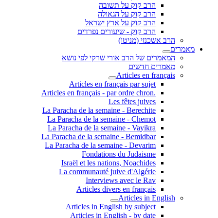
הרב קוק על תשובה
הרב קוק על הגאולה
הרב קוק על ארץ ישראל
הרב קוק - שיעורים נפרדים
הרב אשכנזי (מניטו)
מאמרים
המאמרים של הרב אורי שרקי לפי נושא
מאמרים חדשים
Articles en français
Articles en français par sujet
.Articles en français - par ordre chron
Les fêtes juives
La Paracha de la semaine - Berechite
La Paracha de la semaine - Chemot
La Paracha de la semaine - Vayikra
La Paracha de la semaine - Bemidbar
La Paracha de la semaine - Devarim
Fondations du Judaisme
Israël et les nations, Noachides
La communauté juive d'Algérie
Interviews avec le Rav
Articles divers en français
Articles in English
Articles in English by subject
Articles in English - by date