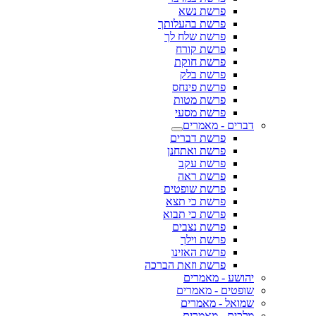
פרשת נשא
פרשת בהעלותך
פרשת שלח לך
פרשת קורח
פרשת חוקת
פרשת בלק
פרשת פינחס
פרשת מטות
פרשת מסעי
דברים - מאמרים
פרשת דברים
פרשת ואתחנן
פרשת עקב
פרשת ראה
פרשת שופטים
פרשת כי תצא
פרשת כי תבוא
פרשת נצבים
פרשת וילך
פרשת האזינו
פרשת וזאת הברכה
יהושע - מאמרים
שופטים - מאמרים
שמואל - מאמרים
מלכים - מאמרים