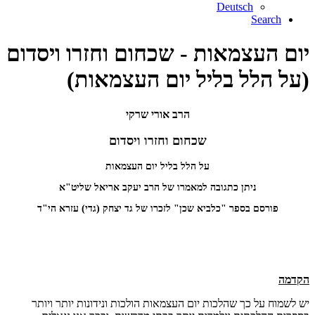
Deutsch
Search
יום העצמאות - שכחום וחזרו ויסדום
(על הלל בליל יום העצמאות)
הרב אורי שרקי
שכחום וחזרו ויסדום
על הלל בליל יום העצמאות
ניתן כתגובה למאמרו של הרב יעקב אריאל שליט"א
פורסם בספר "כלביא שכן" לזכרו של גד יצחק (גדי) עזרא הי"ד
הקדמה
יש לשמוח על כך שהלכות יום העצמאות הולכות ונידונות יותר ויותר