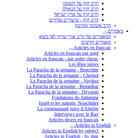
הרב קוק על תשובה
הרב קוק על הגאולה
הרב קוק על ארץ ישראל
הרב קוק - שיעורים נפרדים
הרב אשכנזי (מניטו)
מאמרים
המאמרים של הרב אורי שרקי לפי נושא
מאמרים חדשים
Articles en français
Articles en français par sujet
.Articles en français - par ordre chron
Les fêtes juives
La Paracha de la semaine - Berechite
La Paracha de la semaine - Chemot
La Paracha de la semaine - Vayikra
La Paracha de la semaine - Bemidbar
La Paracha de la semaine - Devarim
Fondations du Judaisme
Israël et les nations, Noachides
La communauté juive d'Algérie
Interviews avec le Rav
Articles divers en français
Articles in English
Articles in English by subject
Articles in English - by date