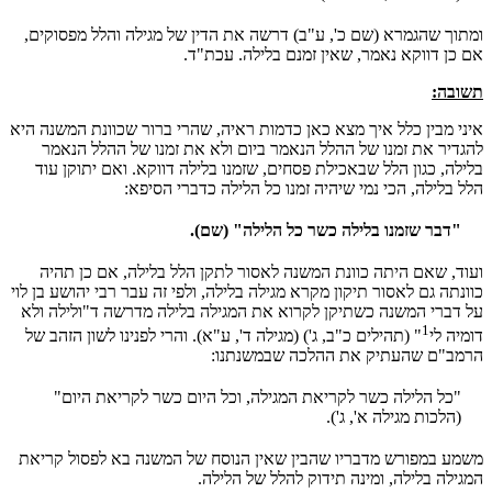
ומתוך שהגמרא (שם כ', ע"ב) דרשה את הדין של מגילה והלל מפסוקים,
אם כן דווקא נאמר, שאין זמנם בלילה. עכת"ד.
תשובה:
איני מבין כלל איך מצא כאן כדמות ראיה, שהרי ברור שכוונת המשנה היא
להגדיר את זמנו של ההלל הנאמר ביום ולא את זמנו של ההלל הנאמר
בלילה, כגון הלל שבאכילת פסחים, שזמנו בלילה דווקא. ואם יתוקן עוד
הלל בלילה, הכי נמי שיהיה זמנו כל הלילה כדברי הסיפא:
"דבר שזמנו בלילה כשר כל הלילה" (שם).
ועוד, שאם היתה כוונת המשנה לאסור לתקן הלל בלילה, אם כן תהיה
כוונתה גם לאסור תיקון מקרא מגילה בלילה, ולפי זה עבר רבי יהושע בן לוי
על דברי המשנה כשתיקן לקרוא את המגילה בלילה מדרשה ד"ולילה ולא
1
דומיה לי
" (תהילים כ"ב, ג') (מגילה ד', ע"א). והרי לפנינו לשון הזהב של
הרמב"ם שהעתיק את ההלכה שבמשנתנו:
"כל הלילה כשר לקריאת המגילה, וכל היום כשר לקריאת היום"
(הלכות מגילה א', ג').
משמע במפורש מדבריו שהבין שאין הנוסח של המשנה בא לפסול קריאת
המגילה בלילה, ומינה תידוק להלל של הלילה.