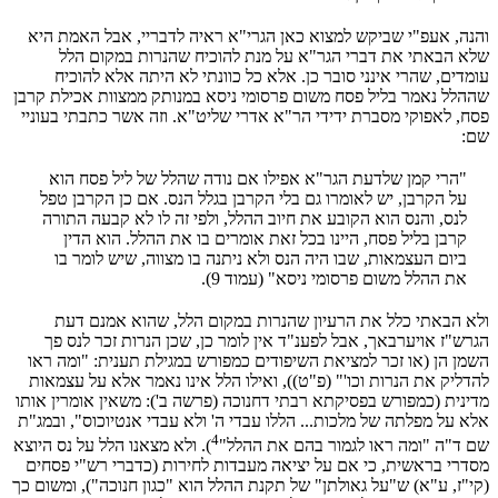
והנה, אעפ"י שביקש למצוא כאן הגרי"א ראיה לדבריי, אבל האמת היא
שלא הבאתי את דברי הגר"א על מנת להוכיח שהנרות במקום הלל
עומדים, שהרי אינני סובר כן. אלא כל כוונתי לא היתה אלא להוכיח
שההלל נאמר בליל פסח משום פרסומי ניסא במנותק ממצוות אכילת קרבן
פסח, לאפוקי מסברת ידידי הר"א אדרי שליט"א. וזה אשר כתבתי בעוניי
שם:
"הרי קמן שלדעת הגר"א אפילו אם נודה שהלל של ליל פסח הוא
על הקרבן, יש לאומרו גם בלי הקרבן בגלל הנס. אם כן הקרבן טפל
לנס, והנס הוא הקובע את חיוב ההלל, ולפי זה לו לא קבעה התורה
קרבן בליל פסח, היינו בכל זאת אומרים בו את ההלל. הוא הדין
ביום העצמאות, שבו היה הנס ולא ניתנה בו מצווה, שיש לומר בו
את ההלל משום פרסומי ניסא" (עמוד 9).
ולא הבאתי כלל את הרעיון שהנרות במקום הלל, שהוא אמנם דעת
הגרש"ז אויערבאך, אבל לפענ"ד אין לומר כן, שכן הנרות זכר לנס פך
השמן הן (או זכר למציאת השיפודים כמפורש במגילת תענית: "ומה ראו
להדליק את הנרות וכו'" (פ"ט)), ואילו הלל אינו נאמר אלא על עצמאות
מדינית (כמפורש בפסיקתא רבתי דחנוכה (פרשה ב'): משאין אומרין אותו
אלא על מפלתה של מלכות... הללו עבדי ה' ולא עבדי אנטיוכוס", ובמג"ת
4
שם ד"ה "ומה ראו לגמור בהם את ההלל"
). ולא מצאנו הלל על נס היוצא
מסדרי בראשית, כי אם על יציאה מעבדות לחירות (כדברי רש"י פסחים
(קי"ז, ע"א) ש"על גאולתן" של תקנת ההלל הוא "כגון חנוכה"), ומשום כך