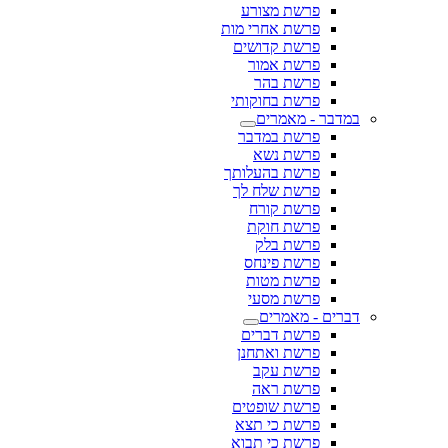
פרשת מצורע
פרשת אחרי מות
פרשת קדושים
פרשת אמור
פרשת בהר
פרשת בחוקותי
במדבר - מאמרים
פרשת במדבר
פרשת נשא
פרשת בהעלותך
פרשת שלח לך
פרשת קורח
פרשת חוקת
פרשת בלק
פרשת פינחס
פרשת מטות
פרשת מסעי
דברים - מאמרים
פרשת דברים
פרשת ואתחנן
פרשת עקב
פרשת ראה
פרשת שופטים
פרשת כי תצא
פרשת כי תבוא