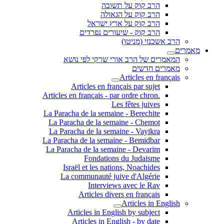
הרב קוק על תשובה
הרב קוק על הגאולה
הרב קוק על ארץ ישראל
הרב קוק - שיעורים נפרדים
הרב אשכנזי (מניטו)
מאמרים
המאמרים של הרב אורי שרקי לפי נושא
מאמרים חדשים
Articles en français
Articles en français par sujet
.Articles en français - par ordre chron
Les fêtes juives
La Paracha de la semaine - Berechite
La Paracha de la semaine - Chemot
La Paracha de la semaine - Vayikra
La Paracha de la semaine - Bemidbar
La Paracha de la semaine - Devarim
Fondations du Judaisme
Israël et les nations, Noachides
La communauté juive d'Algérie
Interviews avec le Rav
Articles divers en français
Articles in English
Articles in English by subject
Articles in English - by date