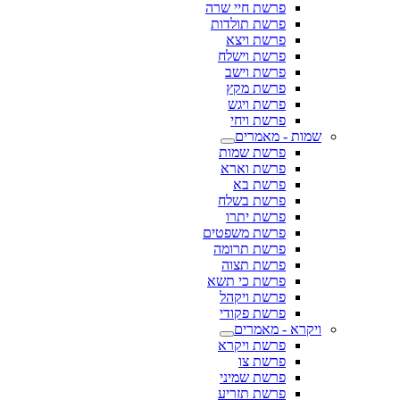
פרשת חיי שרה
פרשת תולדות
פרשת ויצא
פרשת וישלח
פרשת וישב
פרשת מקץ
פרשת ויגש
פרשת ויחי
שמות - מאמרים
פרשת שמות
פרשת וארא
פרשת בא
פרשת בשלח
פרשת יתרו
פרשת משפטים
פרשת תרומה
פרשת תצוה
פרשת כי תשא
פרשת ויקהל
פרשת פקודי
ויקרא - מאמרים
פרשת ויקרא
פרשת צו
פרשת שמיני
פרשת תזריע