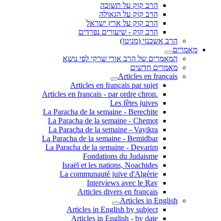
הרב קוק על תשובה
הרב קוק על הגאולה
הרב קוק על ארץ ישראל
הרב קוק - שיעורים נפרדים
הרב אשכנזי (מניטו)
מאמרים
המאמרים של הרב אורי שרקי לפי נושא
מאמרים חדשים
Articles en français
Articles en français par sujet
.Articles en français - par ordre chron
Les fêtes juives
La Paracha de la semaine - Berechite
La Paracha de la semaine - Chemot
La Paracha de la semaine - Vayikra
La Paracha de la semaine - Bemidbar
La Paracha de la semaine - Devarim
Fondations du Judaisme
Israël et les nations, Noachides
La communauté juive d'Algérie
Interviews avec le Rav
Articles divers en français
Articles in English
Articles in English by subject
Articles in English - by date