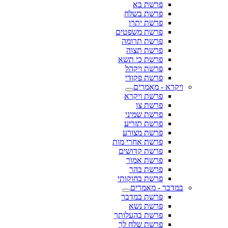
פרשת בא
פרשת בשלח
פרשת יתרו
פרשת משפטים
פרשת תרומה
פרשת תצוה
פרשת כי תשא
פרשת ויקהל
פרשת פקודי
ויקרא - מאמרים
פרשת ויקרא
פרשת צו
פרשת שמיני
פרשת תזריע
פרשת מצורע
פרשת אחרי מות
פרשת קדושים
פרשת אמור
פרשת בהר
פרשת בחוקותי
במדבר - מאמרים
פרשת במדבר
פרשת נשא
פרשת בהעלותך
פרשת שלח לך