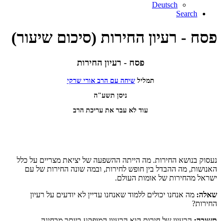
Deutsch
Search
פסח - רעיון החירות (סיכום שיעור)
פסח - רעיון החירות
תמליל
שיחה עם הרב אורי שרקי
ניסן תשע"ה
עוד לא עבר את עריכת הרב
נעסוק בנושא החירות. מה הייתה ההשפעה של יציאת מצריים על כלל
האנושות, מה ההבדל בין חופש לחירות, ובמה שונה החירות של עם
ישראל מהחירות של אומות העולם.
שאלה:
מה אנחנו יכולים ללמוד שאנחנו עדיין לא יודעים על רעיון
החירות?
תשובה:
הרעיון של חירות הוא הרעיון המופקע ביותר מבחינה