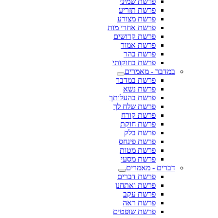
פרשת שמיני
פרשת תזריע
פרשת מצורע
פרשת אחרי מות
פרשת קדושים
פרשת אמור
פרשת בהר
פרשת בחוקותי
במדבר - מאמרים
פרשת במדבר
פרשת נשא
פרשת בהעלותך
פרשת שלח לך
פרשת קורח
פרשת חוקת
פרשת בלק
פרשת פינחס
פרשת מטות
פרשת מסעי
דברים - מאמרים
פרשת דברים
פרשת ואתחנן
פרשת עקב
פרשת ראה
פרשת שופטים