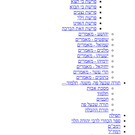
פרשת כי תצא
פרשת כי תבוא
פרשת נצבים
פרשת וילך
פרשת האזינו
פרשת וזאת הברכה
יהושע - מאמרים
שופטים - מאמרים
שמואל - מאמרים
מלכים - מאמרים
ישעיהו - מאמרים
ירמיהו - מאמרים
יחזקאל - מאמרים
תרי עשר - מאמרים
כתובים - מאמרים
תורה שבעל פה, משנה, תלמוד
מסכת אבות
תלמוד
חכמים
תורה שבעל פה
תורת הקבלה
תפילה
ספר הכוזרי לרבי יהודה הלוי
רמב"ם
רמח"ל