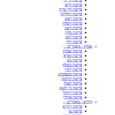
פרשת לך לך
פרשת וירא
פרשת חיי שרה
פרשת תולדות
פרשת ויצא
פרשת וישלח
פרשת וישב
פרשת מקץ
פרשת ויגש
פרשת ויחי
שמות - מאמרים
פרשת שמות
פרשת וארא
פרשת בא
פרשת בשלח
פרשת יתרו
פרשת משפטים
פרשת תרומה
פרשת תצוה
פרשת כי תשא
פרשת ויקהל
פרשת פקודי
ויקרא - מאמרים
פרשת ויקרא
פרשת צו