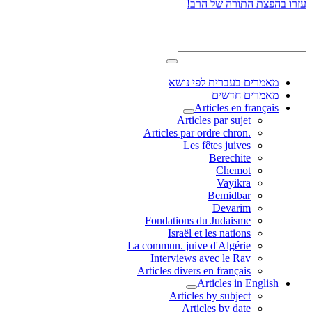
מאמרים בעברית לפי נושא
מאמרים חדשים
Articles en français
Articles par sujet
.Articles par ordre chron
Les fêtes juives
Berechite
Chemot
Vayikra
Bemidbar
Devarim
Fondations du Judaisme
Israël et les nations
La commun. juive d'Algérie
Interviews avec le Rav
Articles divers en français
Articles in English
Articles by subject
Articles by date