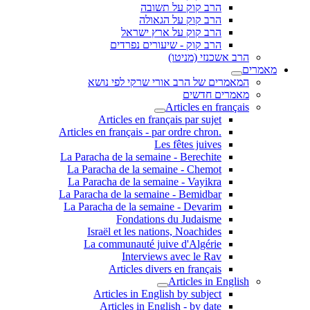
הרב קוק על תשובה
הרב קוק על הגאולה
הרב קוק על ארץ ישראל
הרב קוק - שיעורים נפרדים
הרב אשכנזי (מניטו)
מאמרים
המאמרים של הרב אורי שרקי לפי נושא
מאמרים חדשים
Articles en français
Articles en français par sujet
.Articles en français - par ordre chron
Les fêtes juives
La Paracha de la semaine - Berechite
La Paracha de la semaine - Chemot
La Paracha de la semaine - Vayikra
La Paracha de la semaine - Bemidbar
La Paracha de la semaine - Devarim
Fondations du Judaisme
Israël et les nations, Noachides
La communauté juive d'Algérie
Interviews avec le Rav
Articles divers en français
Articles in English
Articles in English by subject
Articles in English - by date