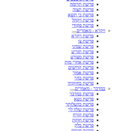
פרשת תרומה
פרשת תצוה
פרשת כי תשא
פרשת ויקהל
פרשת פקודי
ויקרא - מאמרים
פרשת ויקרא
פרשת צו
פרשת שמיני
פרשת תזריע
פרשת מצורע
פרשת אחרי מות
פרשת קדושים
פרשת אמור
פרשת בהר
פרשת בחוקותי
במדבר - מאמרים
פרשת במדבר
פרשת נשא
פרשת בהעלותך
פרשת שלח לך
פרשת קורח
פרשת חוקת
פרשת בלק
פרשת פינחס