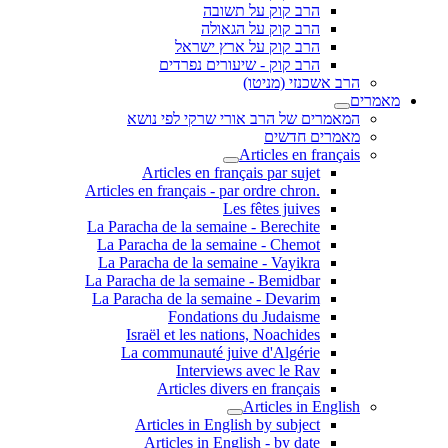
הרב קוק על תשובה
הרב קוק על הגאולה
הרב קוק על ארץ ישראל
הרב קוק - שיעורים נפרדים
הרב אשכנזי (מניטו)
מאמרים
המאמרים של הרב אורי שרקי לפי נושא
מאמרים חדשים
Articles en français
Articles en français par sujet
.Articles en français - par ordre chron
Les fêtes juives
La Paracha de la semaine - Berechite
La Paracha de la semaine - Chemot
La Paracha de la semaine - Vayikra
La Paracha de la semaine - Bemidbar
La Paracha de la semaine - Devarim
Fondations du Judaisme
Israël et les nations, Noachides
La communauté juive d'Algérie
Interviews avec le Rav
Articles divers en français
Articles in English
Articles in English by subject
Articles in English - by date