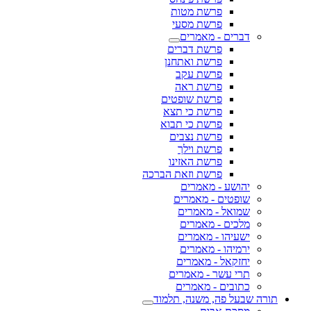
פרשת מטות
פרשת מסעי
דברים - מאמרים
פרשת דברים
פרשת ואתחנן
פרשת עקב
פרשת ראה
פרשת שופטים
פרשת כי תצא
פרשת כי תבוא
פרשת נצבים
פרשת וילך
פרשת האזינו
פרשת וזאת הברכה
יהושע - מאמרים
שופטים - מאמרים
שמואל - מאמרים
מלכים - מאמרים
ישעיהו - מאמרים
ירמיהו - מאמרים
יחזקאל - מאמרים
תרי עשר - מאמרים
כתובים - מאמרים
תורה שבעל פה, משנה, תלמוד