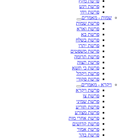
פרשת מקץ
פרשת ויגש
פרשת ויחי
שמות - מאמרים
פרשת שמות
פרשת וארא
פרשת בא
פרשת בשלח
פרשת יתרו
פרשת משפטים
פרשת תרומה
פרשת תצוה
פרשת כי תשא
פרשת ויקהל
פרשת פקודי
ויקרא - מאמרים
פרשת ויקרא
פרשת צו
פרשת שמיני
פרשת תזריע
פרשת מצורע
פרשת אחרי מות
פרשת קדושים
פרשת אמור
פרשת בהר