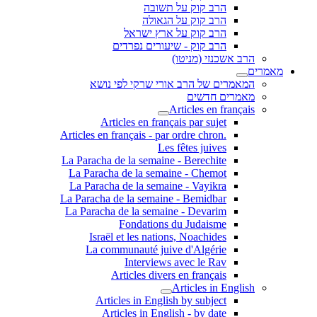
הרב קוק על תשובה
הרב קוק על הגאולה
הרב קוק על ארץ ישראל
הרב קוק - שיעורים נפרדים
הרב אשכנזי (מניטו)
מאמרים
המאמרים של הרב אורי שרקי לפי נושא
מאמרים חדשים
Articles en français
Articles en français par sujet
.Articles en français - par ordre chron
Les fêtes juives
La Paracha de la semaine - Berechite
La Paracha de la semaine - Chemot
La Paracha de la semaine - Vayikra
La Paracha de la semaine - Bemidbar
La Paracha de la semaine - Devarim
Fondations du Judaisme
Israël et les nations, Noachides
La communauté juive d'Algérie
Interviews avec le Rav
Articles divers en français
Articles in English
Articles in English by subject
Articles in English - by date