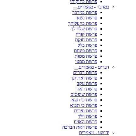
פרשת בחוקותי
במדבר - מאמרים
פרשת במדבר
פרשת נשא
פרשת בהעלותך
פרשת שלח לך
פרשת קורח
פרשת חוקת
פרשת בלק
פרשת פינחס
פרשת מטות
פרשת מסעי
דברים - מאמרים
פרשת דברים
פרשת ואתחנן
פרשת עקב
פרשת ראה
פרשת שופטים
פרשת כי תצא
פרשת כי תבוא
פרשת נצבים
פרשת וילך
פרשת האזינו
פרשת וזאת הברכה
יהושע - מאמרים