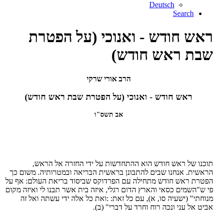
Deutsch
Search
ראש חודש - ואנוכי (על הפטרת
שבת ראש חודש)
הרב אורי שרקי
ראש חודש - ואנוכי (על הפטרת שבת ראש חודש)
אב תשס"ו
תוכנו של ראש חודש הוא ההתחדשות על ידי החזרה אל הראש,
הראשית. אנחנו שבים להתבונן בראשית הבריאה ובמטרותיה. משום כך
הפטרת ראש חודש מתחילה עם הפרדוקס שביסוד בריאת העולם: אף על
פי ש"השמים כסאי והארץ הדום רגלי, איזה בית אשר תבנו לי ואיזה מקום
מנוחתי" (ישעיה סו, א), עם כל זאת: :ואת כל אלה ידי עשתה ואל זה
אביט אל עני ונכה רוח וחרד על דברי" (ב).