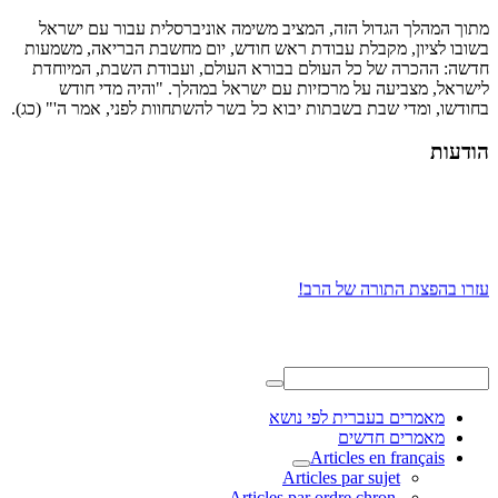
מתוך המהלך הגדול הזה, המציב משימה אוניברסלית עבור עם ישראל
בשובו לציון, מקבלת עבודת ראש חודש, יום מחשבת הבריאה, משמעות
חדשה: ההכרה של כל העולם בבורא העולם, ועבודת השבת, המיוחדת
לישראל, מצביעה על מרכזיות עם ישראל במהלך. "והיה מדי חודש
בחודשו, ומדי שבת בשבתות יבוא כל בשר להשתחוות לפני, אמר ה'" (כג).
הודעות
עזרו בהפצת התורה של הרב!
מאמרים בעברית לפי נושא
מאמרים חדשים
Articles en français
Articles par sujet
.Articles par ordre chron