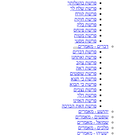
פרשת בהעלותך
פרשת שלח לך
פרשת קורח
פרשת חוקת
פרשת בלק
פרשת פינחס
פרשת מטות
פרשת מסעי
דברים - מאמרים
פרשת דברים
פרשת ואתחנן
פרשת עקב
פרשת ראה
פרשת שופטים
פרשת כי תצא
פרשת כי תבוא
פרשת נצבים
פרשת וילך
פרשת האזינו
פרשת וזאת הברכה
יהושע - מאמרים
שופטים - מאמרים
שמואל - מאמרים
מלכים - מאמרים
ישעיהו - מאמרים