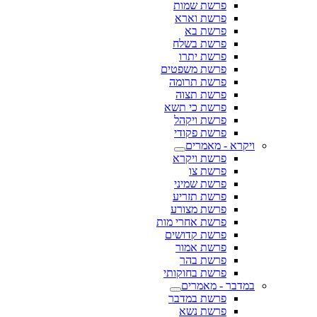
פרשת שמות
פרשת וארא
פרשת בא
פרשת בשלח
פרשת יתרו
פרשת משפטים
פרשת תרומה
פרשת תצוה
פרשת כי תשא
פרשת ויקהל
פרשת פקודי
ויקרא - מאמרים
פרשת ויקרא
פרשת צו
פרשת שמיני
פרשת תזריע
פרשת מצורע
פרשת אחרי מות
פרשת קדושים
פרשת אמור
פרשת בהר
פרשת בחוקותי
במדבר - מאמרים
פרשת במדבר
פרשת נשא