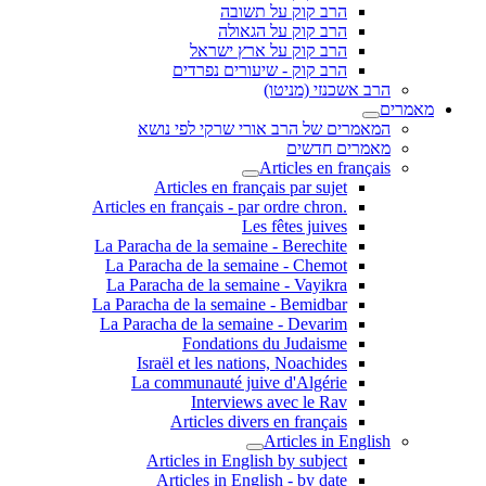
הרב קוק על תשובה
הרב קוק על הגאולה
הרב קוק על ארץ ישראל
הרב קוק - שיעורים נפרדים
הרב אשכנזי (מניטו)
מאמרים
המאמרים של הרב אורי שרקי לפי נושא
מאמרים חדשים
Articles en français
Articles en français par sujet
.Articles en français - par ordre chron
Les fêtes juives
La Paracha de la semaine - Berechite
La Paracha de la semaine - Chemot
La Paracha de la semaine - Vayikra
La Paracha de la semaine - Bemidbar
La Paracha de la semaine - Devarim
Fondations du Judaisme
Israël et les nations, Noachides
La communauté juive d'Algérie
Interviews avec le Rav
Articles divers en français
Articles in English
Articles in English by subject
Articles in English - by date