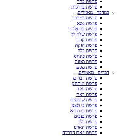
פרשת בהר
פרשת בחוקותי
במדבר - מאמרים
פרשת במדבר
פרשת נשא
פרשת בהעלותך
פרשת שלח לך
פרשת קורח
פרשת חוקת
פרשת בלק
פרשת פינחס
פרשת מטות
פרשת מסעי
דברים - מאמרים
פרשת דברים
פרשת ואתחנן
פרשת עקב
פרשת ראה
פרשת שופטים
פרשת כי תצא
פרשת כי תבוא
פרשת נצבים
פרשת וילך
פרשת האזינו
פרשת וזאת הברכה