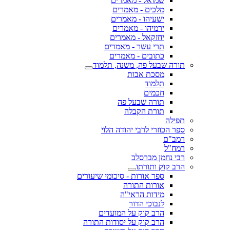
שמואל - מאמרים
מלכים - מאמרים
ישעיהו - מאמרים
ירמיהו - מאמרים
יחזקאל - מאמרים
תרי עשר - מאמרים
כתובים - מאמרים
תורה שבעל פה, משנה, תלמוד
מסכת אבות
תלמוד
חכמים
תורה שבעל פה
תורת הקבלה
תפילה
ספר הכוזרי לרבי יהודה הלוי
רמב"ם
רמח"ל
רבי נחמן מברסלב
הרב קוק ותורתו
ספר אורות - סיכומי שיעורים
אורות התורה
מידות הראי"ה
לנבוכי הדור
הרב קוק על המועדים
הרב קוק על יסודות התורה