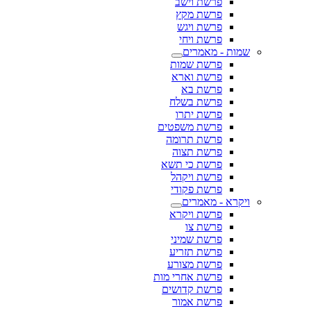
פרשת וישב
פרשת מקץ
פרשת ויגש
פרשת ויחי
שמות - מאמרים
פרשת שמות
פרשת וארא
פרשת בא
פרשת בשלח
פרשת יתרו
פרשת משפטים
פרשת תרומה
פרשת תצוה
פרשת כי תשא
פרשת ויקהל
פרשת פקודי
ויקרא - מאמרים
פרשת ויקרא
פרשת צו
פרשת שמיני
פרשת תזריע
פרשת מצורע
פרשת אחרי מות
פרשת קדושים
פרשת אמור