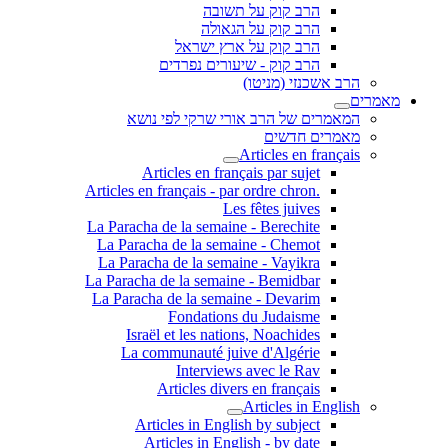
הרב קוק על תשובה
הרב קוק על הגאולה
הרב קוק על ארץ ישראל
הרב קוק - שיעורים נפרדים
הרב אשכנזי (מניטו)
מאמרים
המאמרים של הרב אורי שרקי לפי נושא
מאמרים חדשים
Articles en français
Articles en français par sujet
.Articles en français - par ordre chron
Les fêtes juives
La Paracha de la semaine - Berechite
La Paracha de la semaine - Chemot
La Paracha de la semaine - Vayikra
La Paracha de la semaine - Bemidbar
La Paracha de la semaine - Devarim
Fondations du Judaisme
Israël et les nations, Noachides
La communauté juive d'Algérie
Interviews avec le Rav
Articles divers en français
Articles in English
Articles in English by subject
Articles in English - by date