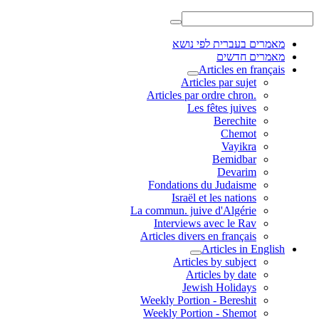
מאמרים בעברית לפי נושא
מאמרים חדשים
Articles en français
Articles par sujet
.Articles par ordre chron
Les fêtes juives
Berechite
Chemot
Vayikra
Bemidbar
Devarim
Fondations du Judaisme
Israël et les nations
La commun. juive d'Algérie
Interviews avec le Rav
Articles divers en français
Articles in English
Articles by subject
Articles by date
Jewish Holidays
Weekly Portion - Bereshit
Weekly Portion - Shemot