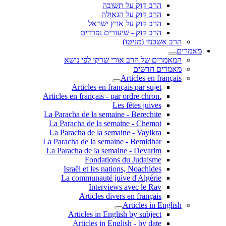
הרב קוק על תשובה
הרב קוק על הגאולה
הרב קוק על ארץ ישראל
הרב קוק - שיעורים נפרדים
הרב אשכנזי (מניטו)
מאמרים
המאמרים של הרב אורי שרקי לפי נושא
מאמרים חדשים
Articles en français
Articles en français par sujet
.Articles en français - par ordre chron
Les fêtes juives
La Paracha de la semaine - Berechite
La Paracha de la semaine - Chemot
La Paracha de la semaine - Vayikra
La Paracha de la semaine - Bemidbar
La Paracha de la semaine - Devarim
Fondations du Judaisme
Israël et les nations, Noachides
La communauté juive d'Algérie
Interviews avec le Rav
Articles divers en français
Articles in English
Articles in English by subject
Articles in English - by date