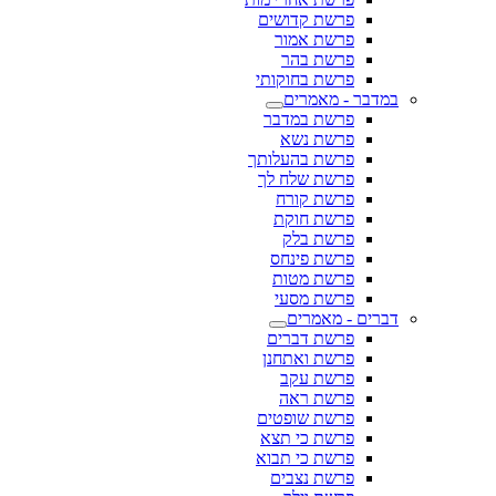
פרשת קדושים
פרשת אמור
פרשת בהר
פרשת בחוקותי
במדבר - מאמרים
פרשת במדבר
פרשת נשא
פרשת בהעלותך
פרשת שלח לך
פרשת קורח
פרשת חוקת
פרשת בלק
פרשת פינחס
פרשת מטות
פרשת מסעי
דברים - מאמרים
פרשת דברים
פרשת ואתחנן
פרשת עקב
פרשת ראה
פרשת שופטים
פרשת כי תצא
פרשת כי תבוא
פרשת נצבים