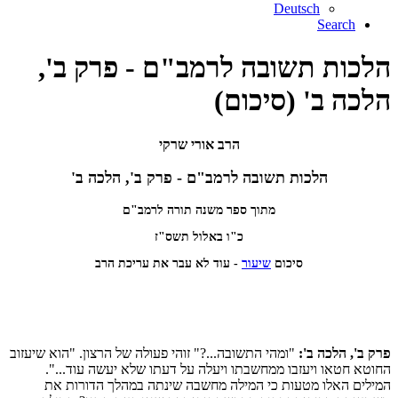
Deutsch
Search
הלכות תשובה לרמב"ם - פרק ב',
הלכה ב' (סיכום)
הרב אורי שרקי
הלכות תשובה לרמב"ם - פרק ב', הלכה ב'
מתוך ספר משנה תורה לרמב"ם
כ"ו באלול תשס"ז
סיכום
שיעור
- עוד לא עבר את עריכת הרב
פרק ב', הלכה ב':
"ומהי התשובה...?" זוהי פעולה של הרצון. "הוא שיעזוב
החוטא חטאו ויעזבו ממחשבתו ויעלה על דעתו שלא יעשה עוד...".
המילים האלו מטעות כי המילה מחשבה שינתה במהלך הדורות את