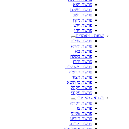
פרשת ויצא
פרשת וישלח
פרשת וישב
פרשת מקץ
פרשת ויגש
פרשת ויחי
שמות - מאמרים
פרשת שמות
פרשת וארא
פרשת בא
פרשת בשלח
פרשת יתרו
פרשת משפטים
פרשת תרומה
פרשת תצוה
פרשת כי תשא
פרשת ויקהל
פרשת פקודי
ויקרא - מאמרים
פרשת ויקרא
פרשת צו
פרשת שמיני
פרשת תזריע
פרשת מצורע
פרשת אחרי מות