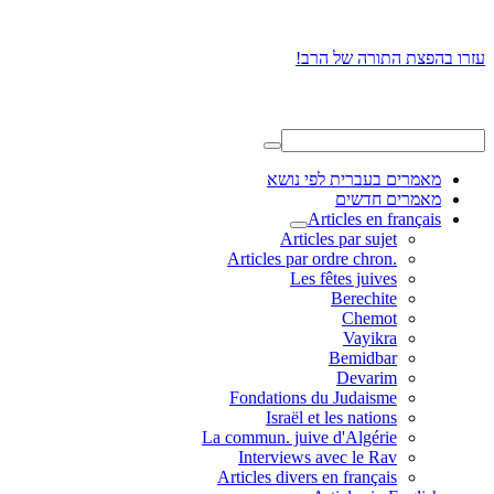
עזרו בהפצת התורה של הרב!
מאמרים בעברית לפי נושא
מאמרים חדשים
Articles en français
Articles par sujet
.Articles par ordre chron
Les fêtes juives
Berechite
Chemot
Vayikra
Bemidbar
Devarim
Fondations du Judaisme
Israël et les nations
La commun. juive d'Algérie
Interviews avec le Rav
Articles divers en français