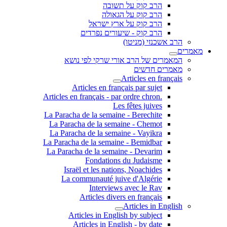
הרב קוק על תשובה
הרב קוק על הגאולה
הרב קוק על ארץ ישראל
הרב קוק - שיעורים נפרדים
הרב אשכנזי (מניטו)
מאמרים
המאמרים של הרב אורי שרקי לפי נושא
מאמרים חדשים
Articles en français
Articles en français par sujet
.Articles en français - par ordre chron
Les fêtes juives
La Paracha de la semaine - Berechite
La Paracha de la semaine - Chemot
La Paracha de la semaine - Vayikra
La Paracha de la semaine - Bemidbar
La Paracha de la semaine - Devarim
Fondations du Judaisme
Israël et les nations, Noachides
La communauté juive d'Algérie
Interviews avec le Rav
Articles divers en français
Articles in English
Articles in English by subject
Articles in English - by date