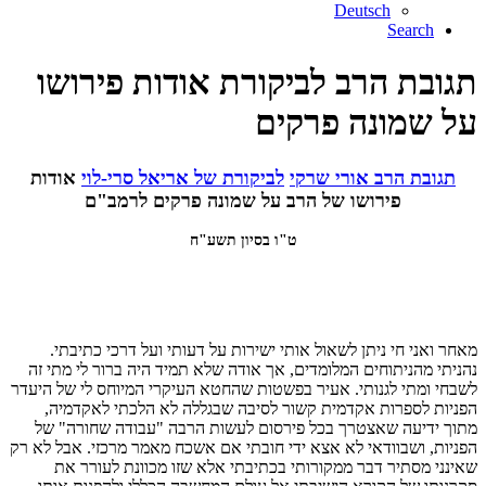
Deutsch
Search
תגובת הרב לביקורת אודות פירושו
על שמונה פרקים
תגובת הרב אורי שרקי
לביקורת של אריאל סרי-לוי
אודות
פירושו של הרב על שמונה פרקים לרמב"ם
ט"ו בסיון תשע"ח
מאחר ואני חי ניתן לשאול אותי ישירות על דעותי ועל דרכי כתיבתי.
נהניתי מהניתוחים המלומדים, אך אודה שלא תמיד היה ברור לי מתי זה
לשבחי ומתי לגנותי. אעיר בפשטות שהחטא העיקרי המיוחס לי של היעדר
הפניות לספרות אקדמית קשור לסיבה שבגללה לא הלכתי לאקדמיה,
מתוך ידיעה שאצטרך בכל פירסום לעשות הרבה "עבודה שחורה" של
הפניות, ושבוודאי לא אצא ידי חובתי אם אשכח מאמר מרכזי. אבל לא רק
שאינני מסתיר דבר ממקורותי בכתיבתי אלא שזו מכוונת לעורר את