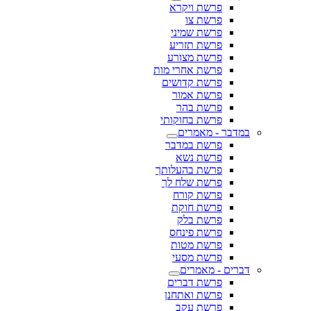
פרשת ויקרא
פרשת צו
פרשת שמיני
פרשת תזריע
פרשת מצורע
פרשת אחרי מות
פרשת קדושים
פרשת אמור
פרשת בהר
פרשת בחוקותי
במדבר - מאמרים
פרשת במדבר
פרשת נשא
פרשת בהעלותך
פרשת שלח לך
פרשת קורח
פרשת חוקת
פרשת בלק
פרשת פינחס
פרשת מטות
פרשת מסעי
דברים - מאמרים
פרשת דברים
פרשת ואתחנן
פרשת עקב