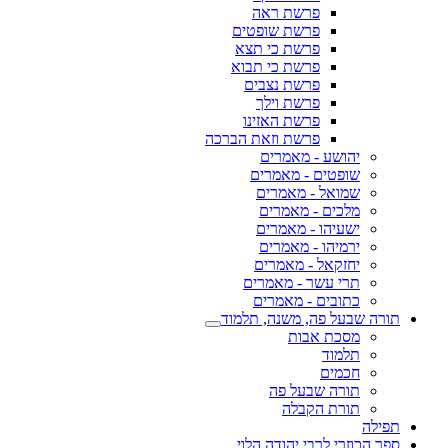
פרשת ראה
פרשת שופטים
פרשת כי תצא
פרשת כי תבוא
פרשת נצבים
פרשת וילך
פרשת האזינו
פרשת וזאת הברכה
יהושע - מאמרים
שופטים - מאמרים
שמואל - מאמרים
מלכים - מאמרים
ישעיהו - מאמרים
ירמיהו - מאמרים
יחזקאל - מאמרים
תרי עשר - מאמרים
כתובים - מאמרים
תורה שבעל פה, משנה, תלמוד
מסכת אבות
תלמוד
חכמים
תורה שבעל פה
תורת הקבלה
תפילה
ספר הכוזרי לרבי יהודה הלוי