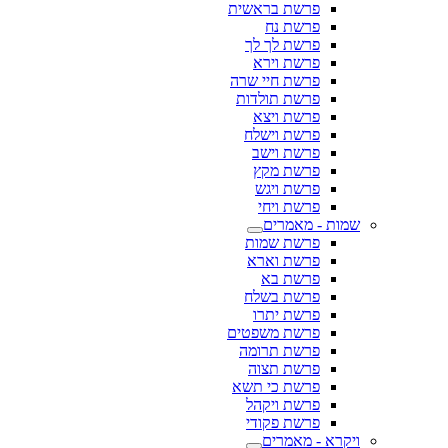
פרשת בראשית
פרשת נח
פרשת לך לך
פרשת וירא
פרשת חיי שרה
פרשת תולדות
פרשת ויצא
פרשת וישלח
פרשת וישב
פרשת מקץ
פרשת ויגש
פרשת ויחי
שמות - מאמרים
פרשת שמות
פרשת וארא
פרשת בא
פרשת בשלח
פרשת יתרו
פרשת משפטים
פרשת תרומה
פרשת תצוה
פרשת כי תשא
פרשת ויקהל
פרשת פקודי
ויקרא - מאמרים