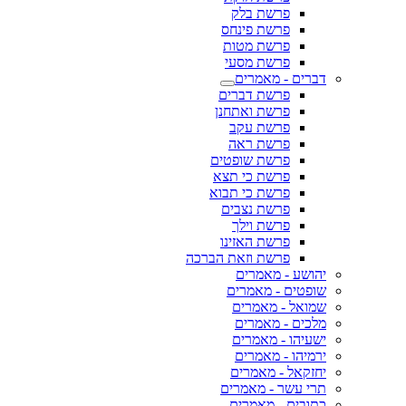
פרשת בלק
פרשת פינחס
פרשת מטות
פרשת מסעי
דברים - מאמרים
פרשת דברים
פרשת ואתחנן
פרשת עקב
פרשת ראה
פרשת שופטים
פרשת כי תצא
פרשת כי תבוא
פרשת נצבים
פרשת וילך
פרשת האזינו
פרשת וזאת הברכה
יהושע - מאמרים
שופטים - מאמרים
שמואל - מאמרים
מלכים - מאמרים
ישעיהו - מאמרים
ירמיהו - מאמרים
יחזקאל - מאמרים
תרי עשר - מאמרים
כתובים - מאמרים