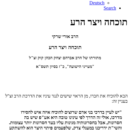
Deutsch
Search
תוכחה ויצר הרע
הרב אורי שרקי
תוכחה ויצר הרע
מתורתו של הרב אברהם יצחק הכהן קוק זצ"ל
"מעייני הישועה", כ"ז בסיון תשס"א
הבא להוכיח את חברו, מן הראוי שישים לנגד עיניו את הדרכת הרב זצ"ל
בעניין זה:
"יש לעיין בדרכי בני אדם שרוצים להוכיח איזה איש להסירו
מדרכו, אולי זה הדרך לפי עינינו טובה היא אע"פ שיש בה
חסרונות, אבל בחסרונותיה מגינות עליו בעד חסרונות יותר עצומות.
והשי"ת ידריכנו במעגלי צדק, שלפעמים פיתוי היצר הוא להשתקע