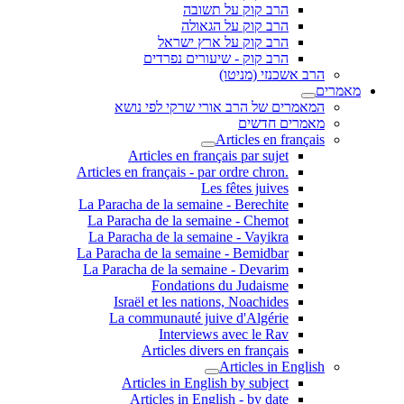
הרב קוק על תשובה
הרב קוק על הגאולה
הרב קוק על ארץ ישראל
הרב קוק - שיעורים נפרדים
הרב אשכנזי (מניטו)
מאמרים
המאמרים של הרב אורי שרקי לפי נושא
מאמרים חדשים
Articles en français
Articles en français par sujet
.Articles en français - par ordre chron
Les fêtes juives
La Paracha de la semaine - Berechite
La Paracha de la semaine - Chemot
La Paracha de la semaine - Vayikra
La Paracha de la semaine - Bemidbar
La Paracha de la semaine - Devarim
Fondations du Judaisme
Israël et les nations, Noachides
La communauté juive d'Algérie
Interviews avec le Rav
Articles divers en français
Articles in English
Articles in English by subject
Articles in English - by date