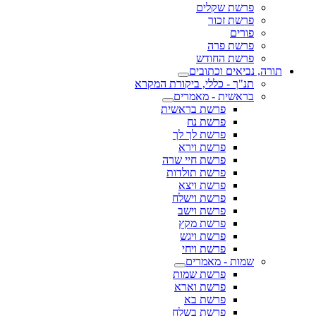
פרשת שקלים
פרשת זכור
פורים
פרשת פרה
פרשת החודש
תורה, נביאים וכתובים
תנ"ך - כללי, ביקורת המקרא
בראשית - מאמרים
פרשת בראשית
פרשת נח
פרשת לך לך
פרשת וירא
פרשת חיי שרה
פרשת תולדות
פרשת ויצא
פרשת וישלח
פרשת וישב
פרשת מקץ
פרשת ויגש
פרשת ויחי
שמות - מאמרים
פרשת שמות
פרשת וארא
פרשת בא
פרשת בשלח