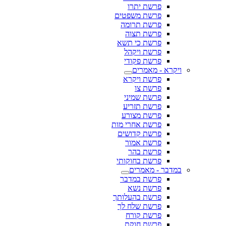
פרשת יתרו
פרשת משפטים
פרשת תרומה
פרשת תצוה
פרשת כי תשא
פרשת ויקהל
פרשת פקודי
ויקרא - מאמרים
פרשת ויקרא
פרשת צו
פרשת שמיני
פרשת תזריע
פרשת מצורע
פרשת אחרי מות
פרשת קדושים
פרשת אמור
פרשת בהר
פרשת בחוקותי
במדבר - מאמרים
פרשת במדבר
פרשת נשא
פרשת בהעלותך
פרשת שלח לך
פרשת קורח
פרשת חוקת