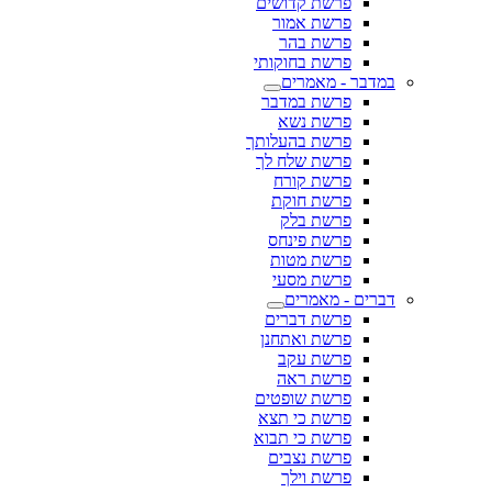
פרשת קדושים
פרשת אמור
פרשת בהר
פרשת בחוקותי
במדבר - מאמרים
פרשת במדבר
פרשת נשא
פרשת בהעלותך
פרשת שלח לך
פרשת קורח
פרשת חוקת
פרשת בלק
פרשת פינחס
פרשת מטות
פרשת מסעי
דברים - מאמרים
פרשת דברים
פרשת ואתחנן
פרשת עקב
פרשת ראה
פרשת שופטים
פרשת כי תצא
פרשת כי תבוא
פרשת נצבים
פרשת וילך