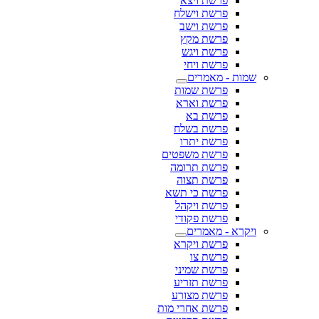
פרשת ויצא
פרשת וישלח
פרשת וישב
פרשת מקץ
פרשת ויגש
פרשת ויחי
שמות - מאמרים
פרשת שמות
פרשת וארא
פרשת בא
פרשת בשלח
פרשת יתרו
פרשת משפטים
פרשת תרומה
פרשת תצוה
פרשת כי תשא
פרשת ויקהל
פרשת פקודי
ויקרא - מאמרים
פרשת ויקרא
פרשת צו
פרשת שמיני
פרשת תזריע
פרשת מצורע
פרשת אחרי מות