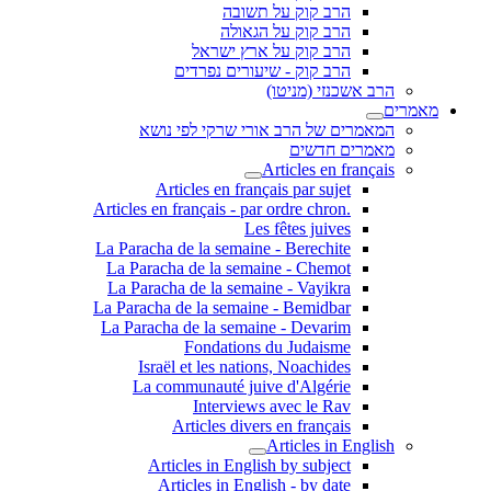
הרב קוק על תשובה
הרב קוק על הגאולה
הרב קוק על ארץ ישראל
הרב קוק - שיעורים נפרדים
הרב אשכנזי (מניטו)
מאמרים
המאמרים של הרב אורי שרקי לפי נושא
מאמרים חדשים
Articles en français
Articles en français par sujet
.Articles en français - par ordre chron
Les fêtes juives
La Paracha de la semaine - Berechite
La Paracha de la semaine - Chemot
La Paracha de la semaine - Vayikra
La Paracha de la semaine - Bemidbar
La Paracha de la semaine - Devarim
Fondations du Judaisme
Israël et les nations, Noachides
La communauté juive d'Algérie
Interviews avec le Rav
Articles divers en français
Articles in English
Articles in English by subject
Articles in English - by date