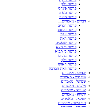
פרשת בלק
פרשת פינחס
פרשת מטות
פרשת מסעי
דברים - מאמרים
פרשת דברים
פרשת ואתחנן
פרשת עקב
פרשת ראה
פרשת שופטים
פרשת כי תצא
פרשת כי תבוא
פרשת נצבים
פרשת וילך
פרשת האזינו
פרשת וזאת הברכה
יהושע - מאמרים
שופטים - מאמרים
שמואל - מאמרים
מלכים - מאמרים
ישעיהו - מאמרים
ירמיהו - מאמרים
יחזקאל - מאמרים
תרי עשר - מאמרים