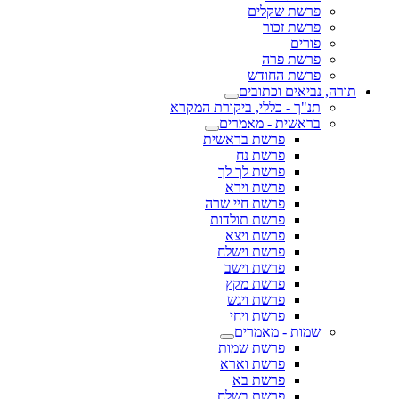
פרשת שקלים
פרשת זכור
פורים
פרשת פרה
פרשת החודש
תורה, נביאים וכתובים
תנ"ך - כללי, ביקורת המקרא
בראשית - מאמרים
פרשת בראשית
פרשת נח
פרשת לך לך
פרשת וירא
פרשת חיי שרה
פרשת תולדות
פרשת ויצא
פרשת וישלח
פרשת וישב
פרשת מקץ
פרשת ויגש
פרשת ויחי
שמות - מאמרים
פרשת שמות
פרשת וארא
פרשת בא
פרשת בשלח