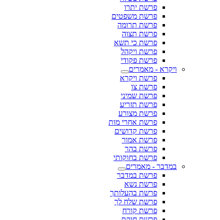
פרשת יתרו
פרשת משפטים
פרשת תרומה
פרשת תצוה
פרשת כי תשא
פרשת ויקהל
פרשת פקודי
ויקרא - מאמרים
פרשת ויקרא
פרשת צו
פרשת שמיני
פרשת תזריע
פרשת מצורע
פרשת אחרי מות
פרשת קדושים
פרשת אמור
פרשת בהר
פרשת בחוקותי
במדבר - מאמרים
פרשת במדבר
פרשת נשא
פרשת בהעלותך
פרשת שלח לך
פרשת קורח
פרשת חוקת