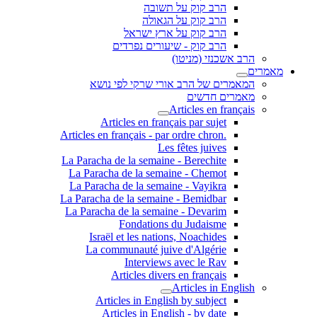
הרב קוק על תשובה
הרב קוק על הגאולה
הרב קוק על ארץ ישראל
הרב קוק - שיעורים נפרדים
הרב אשכנזי (מניטו)
מאמרים
המאמרים של הרב אורי שרקי לפי נושא
מאמרים חדשים
Articles en français
Articles en français par sujet
.Articles en français - par ordre chron
Les fêtes juives
La Paracha de la semaine - Berechite
La Paracha de la semaine - Chemot
La Paracha de la semaine - Vayikra
La Paracha de la semaine - Bemidbar
La Paracha de la semaine - Devarim
Fondations du Judaisme
Israël et les nations, Noachides
La communauté juive d'Algérie
Interviews avec le Rav
Articles divers en français
Articles in English
Articles in English by subject
Articles in English - by date