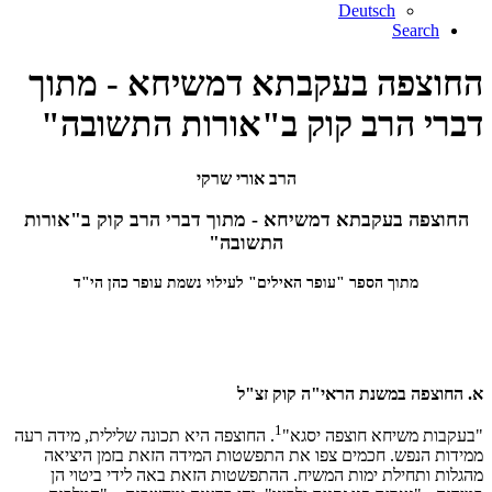
Deutsch
Search
החוצפה בעקבתא דמשיחא - מתוך
דברי הרב קוק ב"אורות התשובה"
הרב אורי שרקי
החוצפה בעקבתא דמשיחא - מתוך דברי הרב קוק ב"אורות
התשובה"
מתוך הספר "עופר האילים" לעילוי נשמת עופר כהן הי"ד
א. החוצפה במשנת הראי"ה קוק זצ"ל
1
"בעקבות משיחא חוצפה יסגא"
. החוצפה היא תכונה שלילית, מידה רעה
ממידות הנפש. חכמים צפו את התפשטות המידה הזאת בזמן היציאה
מהגלות ותחילת ימות המשיח. ההתפשטות הזאת באה לידי ביטוי הן