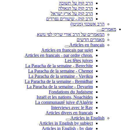
הרב קוק על תשובה
הרב קוק על הגאולה
הרב קוק על ארץ ישראל
הרב קוק - שיעורים נפרדים
הרב אשכנזי (מניטו)
מאמרים
המאמרים של הרב אורי שרקי לפי נושא
מאמרים חדשים
Articles en français
Articles en français par sujet
.Articles en français - par ordre chron
Les fêtes juives
La Paracha de la semaine - Berechite
La Paracha de la semaine - Chemot
La Paracha de la semaine - Vayikra
La Paracha de la semaine - Bemidbar
La Paracha de la semaine - Devarim
Fondations du Judaisme
Israël et les nations, Noachides
La communauté juive d'Algérie
Interviews avec le Rav
Articles divers en français
Articles in English
Articles in English by subject
Articles in English - by date