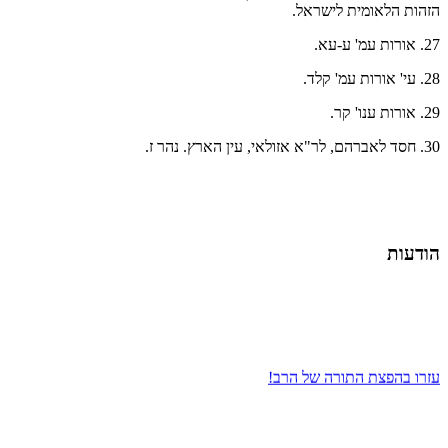
הזהות הלאומית לישראל.
27. אורות עמ' ע-עא.
28.
עי' אורות עמ' קלד.
29. אורות ענו' קר.
30. חסד לאברהם, לר"א אזולאי, עין הארץ. נהר ז.
הודעות
עזרו בהפצת התורה של הרב!