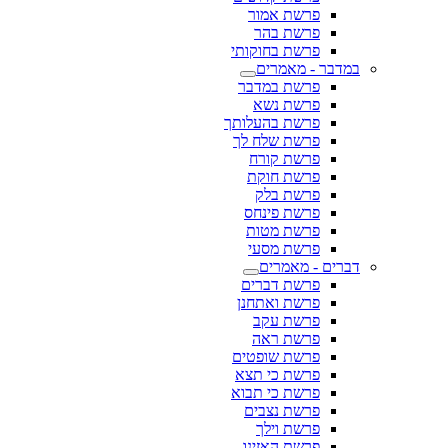
פרשת אמור
פרשת בהר
פרשת בחוקותי
במדבר - מאמרים
פרשת במדבר
פרשת נשא
פרשת בהעלותך
פרשת שלח לך
פרשת קורח
פרשת חוקת
פרשת בלק
פרשת פינחס
פרשת מטות
פרשת מסעי
דברים - מאמרים
פרשת דברים
פרשת ואתחנן
פרשת עקב
פרשת ראה
פרשת שופטים
פרשת כי תצא
פרשת כי תבוא
פרשת נצבים
פרשת וילך
פרשת האזינו