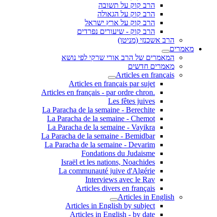
הרב קוק על תשובה
הרב קוק על הגאולה
הרב קוק על ארץ ישראל
הרב קוק - שיעורים נפרדים
הרב אשכנזי (מניטו)
מאמרים
המאמרים של הרב אורי שרקי לפי נושא
מאמרים חדשים
Articles en français
Articles en français par sujet
.Articles en français - par ordre chron
Les fêtes juives
La Paracha de la semaine - Berechite
La Paracha de la semaine - Chemot
La Paracha de la semaine - Vayikra
La Paracha de la semaine - Bemidbar
La Paracha de la semaine - Devarim
Fondations du Judaisme
Israël et les nations, Noachides
La communauté juive d'Algérie
Interviews avec le Rav
Articles divers en français
Articles in English
Articles in English by subject
Articles in English - by date