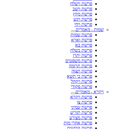
פרשת וישלח
פרשת וישב
פרשת מקץ
פרשת ויגש
פרשת ויחי
שמות - מאמרים
פרשת שמות
פרשת וארא
פרשת בא
פרשת בשלח
פרשת יתרו
פרשת משפטים
פרשת תרומה
פרשת תצוה
פרשת כי תשא
פרשת ויקהל
פרשת פקודי
ויקרא - מאמרים
פרשת ויקרא
פרשת צו
פרשת שמיני
פרשת תזריע
פרשת מצורע
פרשת אחרי מות
פרשת קדושים