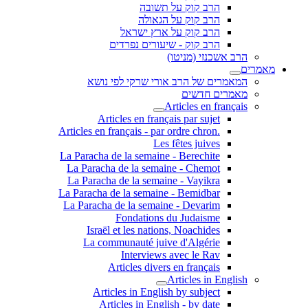
הרב קוק על תשובה
הרב קוק על הגאולה
הרב קוק על ארץ ישראל
הרב קוק - שיעורים נפרדים
הרב אשכנזי (מניטו)
מאמרים
המאמרים של הרב אורי שרקי לפי נושא
מאמרים חדשים
Articles en français
Articles en français par sujet
.Articles en français - par ordre chron
Les fêtes juives
La Paracha de la semaine - Berechite
La Paracha de la semaine - Chemot
La Paracha de la semaine - Vayikra
La Paracha de la semaine - Bemidbar
La Paracha de la semaine - Devarim
Fondations du Judaisme
Israël et les nations, Noachides
La communauté juive d'Algérie
Interviews avec le Rav
Articles divers en français
Articles in English
Articles in English by subject
Articles in English - by date