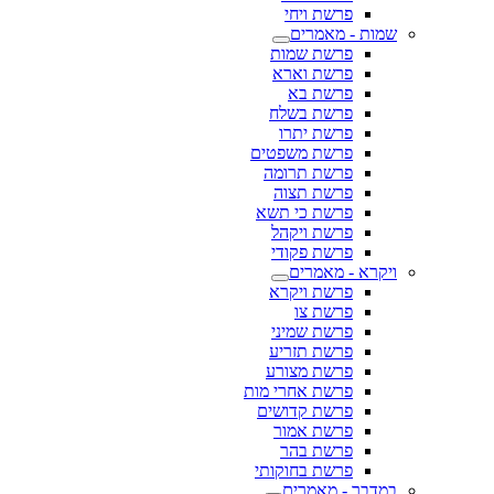
פרשת ויחי
שמות - מאמרים
פרשת שמות
פרשת וארא
פרשת בא
פרשת בשלח
פרשת יתרו
פרשת משפטים
פרשת תרומה
פרשת תצוה
פרשת כי תשא
פרשת ויקהל
פרשת פקודי
ויקרא - מאמרים
פרשת ויקרא
פרשת צו
פרשת שמיני
פרשת תזריע
פרשת מצורע
פרשת אחרי מות
פרשת קדושים
פרשת אמור
פרשת בהר
פרשת בחוקותי
במדבר - מאמרים