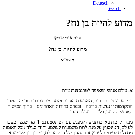
Deutsch
Search
מדוע להיות בן נח?
הרב אורי שרקי
מדוע להיות בן נח?
תשע"א
א. עולם אנושי ושאיפה לטרנסצנדנטיות
ככל שחולפים הדורות, האנושות הולכת ומתקדמת לעבר החכמה והטוב.
התקדמות זו נעשית ברובה – ובפרט בדורות האחרונים – בתוך המישור
האנושי הטבעי, כלומר: בעולם סגור.
מנגד, קיימת באדם תביעה למפגש עם הטרנסצנדנטי [=מה שמצוי מעבר
לעולם, האינסוף] על מנת לתת משמעות לעולמו. יחידי סגולה מכל האומות
מסוגלים לעיתים לפרוץ את המסך של גבול העולם, ומתוך כך לשמוע את