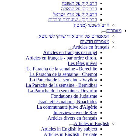
הרב קוק על תשובה
הרב קוק על הגאולה
הרב קוק על ארץ ישראל
הרב קוק - שיעורים נפרדים
הרב אשכנזי (מניטו)
מאמרים
המאמרים של הרב אורי שרקי לפי נושא
מאמרים חדשים
Articles en français
Articles en français par sujet
.Articles en français - par ordre chron
Les fêtes juives
La Paracha de la semaine - Berechite
La Paracha de la semaine - Chemot
La Paracha de la semaine - Vayikra
La Paracha de la semaine - Bemidbar
La Paracha de la semaine - Devarim
Fondations du Judaisme
Israël et les nations, Noachides
La communauté juive d'Algérie
Interviews avec le Rav
Articles divers en français
Articles in English
Articles in English by subject
Articles in English - by date