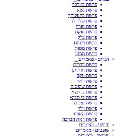
פרשת במדבר
פרשת נשא
פרשת בהעלותך
פרשת שלח לך
פרשת קורח
פרשת חוקת
פרשת בלק
פרשת פינחס
פרשת מטות
פרשת מסעי
דברים - מאמרים
פרשת דברים
פרשת ואתחנן
פרשת עקב
פרשת ראה
פרשת שופטים
פרשת כי תצא
פרשת כי תבוא
פרשת נצבים
פרשת וילך
פרשת האזינו
פרשת וזאת הברכה
יהושע - מאמרים
שופטים - מאמרים
שמואל - מאמרים