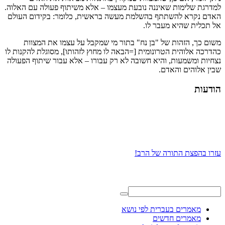
למדרגת שלימות שאיננה נובעת מעצמו – אלא משיתוף פעולה עם האלוה.
האדם נקרא להשתתף בהשלמת מעשה בראשית, כלומר: בקידום העולם
אל תכלית שהיא מעבר לו.
משום כך, הזהות של "בן נח" בתור מי שמקבל על עצמו את המצוות
כהדרכה אלוהית הטרונומית [=הבאה לו מחוץ לזהותו], מסוגלת להקנות לו
נצחיות ומשמעות, והיא חשובה לא רק עבורו – אלא עבור שיתוף הפעולה
שבין אלוהים והאדם.
הודעות
עזרו בהפצת התורה של הרב!
מאמרים בעברית לפי נושא
מאמרים חדשים