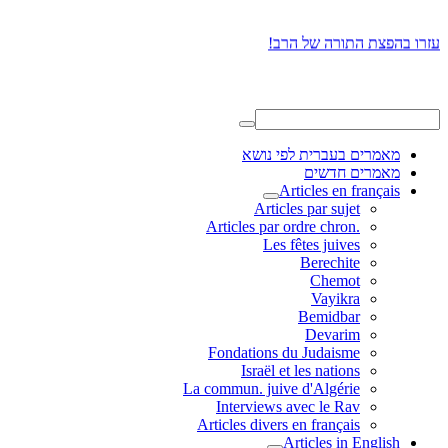
עזרו בהפצת התורה של הרב!
מאמרים בעברית לפי נושא
מאמרים חדשים
Articles en français
Articles par sujet
.Articles par ordre chron
Les fêtes juives
Berechite
Chemot
Vayikra
Bemidbar
Devarim
Fondations du Judaisme
Israël et les nations
La commun. juive d'Algérie
Interviews avec le Rav
Articles divers en français
Articles in English