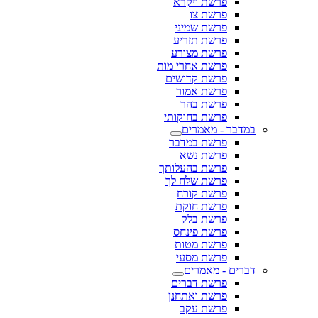
פרשת ויקרא
פרשת צו
פרשת שמיני
פרשת תזריע
פרשת מצורע
פרשת אחרי מות
פרשת קדושים
פרשת אמור
פרשת בהר
פרשת בחוקותי
במדבר - מאמרים
פרשת במדבר
פרשת נשא
פרשת בהעלותך
פרשת שלח לך
פרשת קורח
פרשת חוקת
פרשת בלק
פרשת פינחס
פרשת מטות
פרשת מסעי
דברים - מאמרים
פרשת דברים
פרשת ואתחנן
פרשת עקב