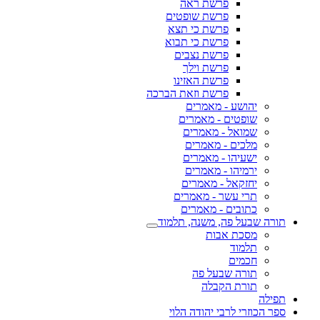
פרשת ראה
פרשת שופטים
פרשת כי תצא
פרשת כי תבוא
פרשת נצבים
פרשת וילך
פרשת האזינו
פרשת וזאת הברכה
יהושע - מאמרים
שופטים - מאמרים
שמואל - מאמרים
מלכים - מאמרים
ישעיהו - מאמרים
ירמיהו - מאמרים
יחזקאל - מאמרים
תרי עשר - מאמרים
כתובים - מאמרים
תורה שבעל פה, משנה, תלמוד
מסכת אבות
תלמוד
חכמים
תורה שבעל פה
תורת הקבלה
תפילה
ספר הכוזרי לרבי יהודה הלוי