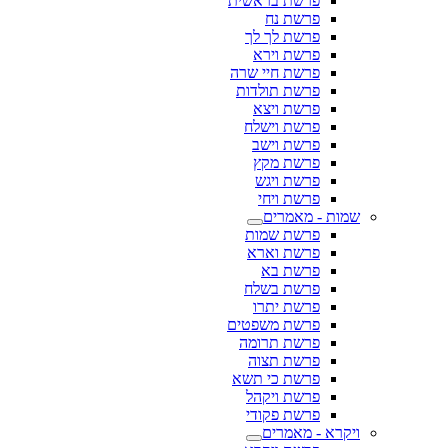
פרשת בראשית
פרשת נח
פרשת לך לך
פרשת וירא
פרשת חיי שרה
פרשת תולדות
פרשת ויצא
פרשת וישלח
פרשת וישב
פרשת מקץ
פרשת ויגש
פרשת ויחי
שמות - מאמרים
פרשת שמות
פרשת וארא
פרשת בא
פרשת בשלח
פרשת יתרו
פרשת משפטים
פרשת תרומה
פרשת תצוה
פרשת כי תשא
פרשת ויקהל
פרשת פקודי
ויקרא - מאמרים