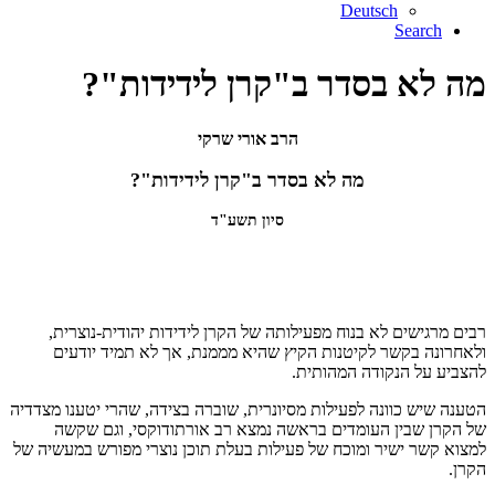
Deutsch
Search
מה לא בסדר ב"קרן לידידות"?
הרב אורי שרקי
מה לא בסדר ב"קרן לידידות"?
סיון תשע"ד
רבים מרגישים לא בנוח מפעילותה של הקרן לידידות יהודית-נוצרית,
ולאחרונה בקשר לקיטנות הקיץ שהיא מממנת, אך לא תמיד יודעים
להצביע על הנקודה המהותית.
הטענה שיש כוונה לפעילות מסיונרית, שוברה בצידה, שהרי יטענו מצדדיה
של הקרן שבין העומדים בראשה נמצא רב אורתודוקסי, וגם שקשה
למצוא קשר ישיר ומוכח של פעילות בעלת תוכן נוצרי מפורש במעשיה של
הקרן.