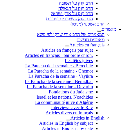
הרב קוק על תשובה
הרב קוק על הגאולה
הרב קוק על ארץ ישראל
הרב קוק - שיעורים נפרדים
הרב אשכנזי (מניטו)
מאמרים
המאמרים של הרב אורי שרקי לפי נושא
מאמרים חדשים
Articles en français
Articles en français par sujet
.Articles en français - par ordre chron
Les fêtes juives
La Paracha de la semaine - Berechite
La Paracha de la semaine - Chemot
La Paracha de la semaine - Vayikra
La Paracha de la semaine - Bemidbar
La Paracha de la semaine - Devarim
Fondations du Judaisme
Israël et les nations, Noachides
La communauté juive d'Algérie
Interviews avec le Rav
Articles divers en français
Articles in English
Articles in English by subject
Articles in English - by date