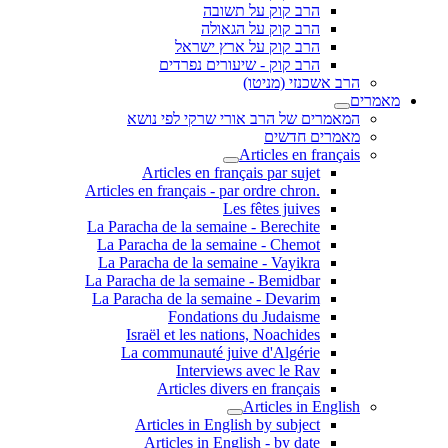
הרב קוק על תשובה
הרב קוק על הגאולה
הרב קוק על ארץ ישראל
הרב קוק - שיעורים נפרדים
הרב אשכנזי (מניטו)
מאמרים
המאמרים של הרב אורי שרקי לפי נושא
מאמרים חדשים
Articles en français
Articles en français par sujet
.Articles en français - par ordre chron
Les fêtes juives
La Paracha de la semaine - Berechite
La Paracha de la semaine - Chemot
La Paracha de la semaine - Vayikra
La Paracha de la semaine - Bemidbar
La Paracha de la semaine - Devarim
Fondations du Judaisme
Israël et les nations, Noachides
La communauté juive d'Algérie
Interviews avec le Rav
Articles divers en français
Articles in English
Articles in English by subject
Articles in English - by date