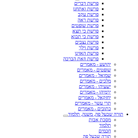
פרשת דברים
פרשת ואתחנן
פרשת עקב
פרשת ראה
פרשת שופטים
פרשת כי תצא
פרשת כי תבוא
פרשת נצבים
פרשת וילך
פרשת האזינו
פרשת וזאת הברכה
יהושע - מאמרים
שופטים - מאמרים
שמואל - מאמרים
מלכים - מאמרים
ישעיהו - מאמרים
ירמיהו - מאמרים
יחזקאל - מאמרים
תרי עשר - מאמרים
כתובים - מאמרים
תורה שבעל פה, משנה, תלמוד
מסכת אבות
תלמוד
חכמים
תורה שבעל פה