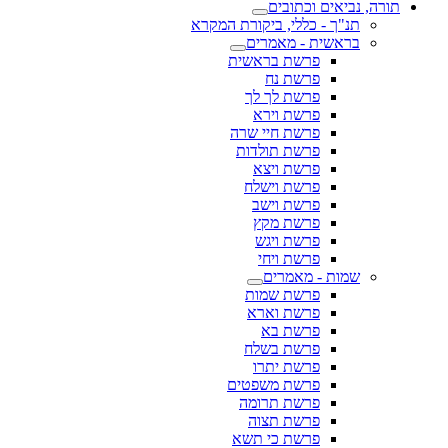
תורה, נביאים וכתובים
תנ"ך - כללי, ביקורת המקרא
בראשית - מאמרים
פרשת בראשית
פרשת נח
פרשת לך לך
פרשת וירא
פרשת חיי שרה
פרשת תולדות
פרשת ויצא
פרשת וישלח
פרשת וישב
פרשת מקץ
פרשת ויגש
פרשת ויחי
שמות - מאמרים
פרשת שמות
פרשת וארא
פרשת בא
פרשת בשלח
פרשת יתרו
פרשת משפטים
פרשת תרומה
פרשת תצוה
פרשת כי תשא