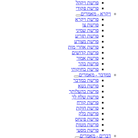
פרשת ויקהל
פרשת פקודי
ויקרא - מאמרים
פרשת ויקרא
פרשת צו
פרשת שמיני
פרשת תזריע
פרשת מצורע
פרשת אחרי מות
פרשת קדושים
פרשת אמור
פרשת בהר
פרשת בחוקותי
במדבר - מאמרים
פרשת במדבר
פרשת נשא
פרשת בהעלותך
פרשת שלח לך
פרשת קורח
פרשת חוקת
פרשת בלק
פרשת פינחס
פרשת מטות
פרשת מסעי
דברים - מאמרים