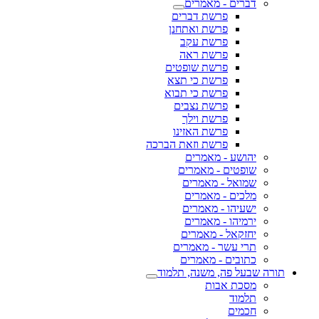
דברים - מאמרים
פרשת דברים
פרשת ואתחנן
פרשת עקב
פרשת ראה
פרשת שופטים
פרשת כי תצא
פרשת כי תבוא
פרשת נצבים
פרשת וילך
פרשת האזינו
פרשת וזאת הברכה
יהושע - מאמרים
שופטים - מאמרים
שמואל - מאמרים
מלכים - מאמרים
ישעיהו - מאמרים
ירמיהו - מאמרים
יחזקאל - מאמרים
תרי עשר - מאמרים
כתובים - מאמרים
תורה שבעל פה, משנה, תלמוד
מסכת אבות
תלמוד
חכמים