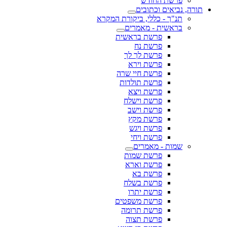
פרשת החודש
תורה, נביאים וכתובים
תנ"ך - כללי, ביקורת המקרא
בראשית - מאמרים
פרשת בראשית
פרשת נח
פרשת לך לך
פרשת וירא
פרשת חיי שרה
פרשת תולדות
פרשת ויצא
פרשת וישלח
פרשת וישב
פרשת מקץ
פרשת ויגש
פרשת ויחי
שמות - מאמרים
פרשת שמות
פרשת וארא
פרשת בא
פרשת בשלח
פרשת יתרו
פרשת משפטים
פרשת תרומה
פרשת תצוה