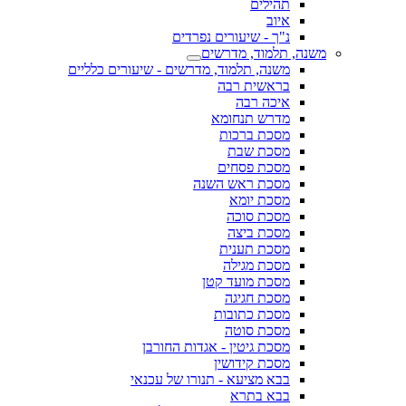
תהילים
איוב
נ"ך - שיעורים נפרדים
משנה, תלמוד, מדרשים
משנה, תלמוד, מדרשים - שיעורים כלליים
בראשית רבה
איכה רבה
מדרש תנחומא
מסכת ברכות
מסכת שבת
מסכת פסחים
מסכת ראש השנה
מסכת יומא
מסכת סוכה
מסכת ביצה
מסכת תענית
מסכת מגילה
מסכת מועד קטן
מסכת חגיגה
מסכת כתובות
מסכת סוטה
מסכת גיטין - אגדות החורבן
מסכת קידושין
בבא מציעא - תנורו של עכנאי
בבא בתרא