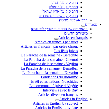
הרב קוק על תשובה
הרב קוק על הגאולה
הרב קוק על ארץ ישראל
הרב קוק - שיעורים נפרדים
הרב אשכנזי (מניטו)
מאמרים
המאמרים של הרב אורי שרקי לפי נושא
מאמרים חדשים
Articles en français
Articles en français par sujet
.Articles en français - par ordre chron
Les fêtes juives
La Paracha de la semaine - Berechite
La Paracha de la semaine - Chemot
La Paracha de la semaine - Vayikra
La Paracha de la semaine - Bemidbar
La Paracha de la semaine - Devarim
Fondations du Judaisme
Israël et les nations, Noachides
La communauté juive d'Algérie
Interviews avec le Rav
Articles divers en français
Articles in English
Articles in English by subject
Articles in English - by date