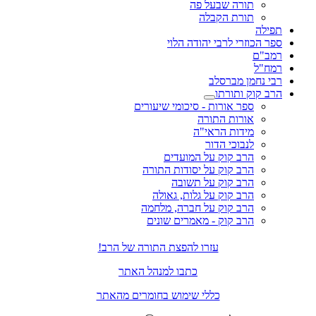
תורה שבעל פה
תורת הקבלה
תפילה
ספר הכוזרי לרבי יהודה הלוי
רמב"ם
רמח"ל
רבי נחמן מברסלב
הרב קוק ותורתו
ספר אורות - סיכומי שיעורים
אורות התורה
מידות הראי"ה
לנבוכי הדור
הרב קוק על המועדים
הרב קוק על יסודות התורה
הרב קוק על תשובה
הרב קוק על גלות, גאולה
הרב קוק על חברה, מלחמה
הרב קוק - מאמרים שונים
עזרו להפצת התורה של הרב!
כתבו למנהל האתר
כללי שימוש בחומרים מהאתר