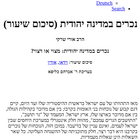
Deutsch
Search
נכרים במדינה יהודית (סיכום שיעור)
הרב אורי שרקי
נכרים במדינה יהודית: מצוי או רצוי?
סיכום שיעור:
וידאו
,
אודיו
בעריכת ר' אברהם כליפא
מאז התהוותו של עם ישראל בראשית ההיסטוריה שלו ועד היום, קיים
דגם קבוע של נוכחות בני האומות בקרבו; בין אם מדובר בקהילות הגולה,
בין אם מדובר בארצו שלו, ארץ ישראל. המעמד של "גר תושב",
"התושבים הגרים עמכם", מהווה חלק אינטגרלי במערכת היחסים שבין
ישראל לעמים, ואינם עניין של בדיעבד. במובן הזה, הנוכחות של נוכרים
בקרבנו היא דבר רצוי, חלק מתוכניתה של ההשגחה העליונה. כל שאר
השאלות הינן שאלות מעמדיות.