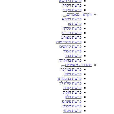
פרשת כי תשא
פרשת ויקהל
פרשת פקודי
ויקרא - מאמרים
פרשת ויקרא
פרשת צו
פרשת שמיני
פרשת תזריע
פרשת מצורע
פרשת אחרי מות
פרשת קדושים
פרשת אמור
פרשת בהר
פרשת בחוקותי
במדבר - מאמרים
פרשת במדבר
פרשת נשא
פרשת בהעלותך
פרשת שלח לך
פרשת קורח
פרשת חוקת
פרשת בלק
פרשת פינחס
פרשת מטות
פרשת מסעי