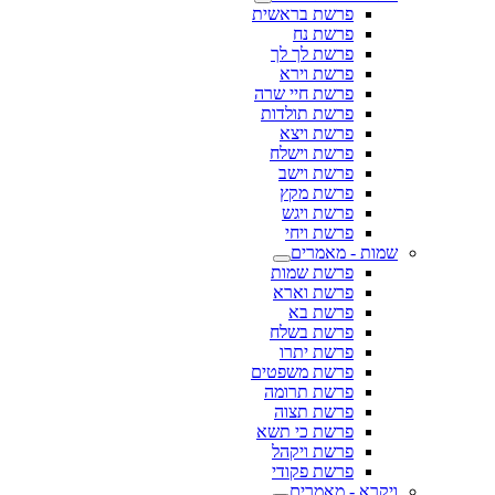
פרשת בראשית
פרשת נח
פרשת לך לך
פרשת וירא
פרשת חיי שרה
פרשת תולדות
פרשת ויצא
פרשת וישלח
פרשת וישב
פרשת מקץ
פרשת ויגש
פרשת ויחי
שמות - מאמרים
פרשת שמות
פרשת וארא
פרשת בא
פרשת בשלח
פרשת יתרו
פרשת משפטים
פרשת תרומה
פרשת תצוה
פרשת כי תשא
פרשת ויקהל
פרשת פקודי
ויקרא - מאמרים