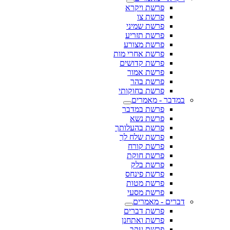
פרשת ויקרא
פרשת צו
פרשת שמיני
פרשת תזריע
פרשת מצורע
פרשת אחרי מות
פרשת קדושים
פרשת אמור
פרשת בהר
פרשת בחוקותי
במדבר - מאמרים
פרשת במדבר
פרשת נשא
פרשת בהעלותך
פרשת שלח לך
פרשת קורח
פרשת חוקת
פרשת בלק
פרשת פינחס
פרשת מטות
פרשת מסעי
דברים - מאמרים
פרשת דברים
פרשת ואתחנן
פרשת עקב