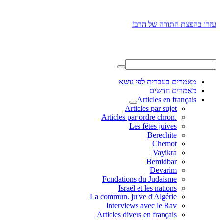
עזרו בהפצת התורה של הרב!
מאמרים בעברית לפי נושא
מאמרים חדשים
Articles en français
Articles par sujet
.Articles par ordre chron
Les fêtes juives
Berechite
Chemot
Vayikra
Bemidbar
Devarim
Fondations du Judaisme
Israël et les nations
La commun. juive d'Algérie
Interviews avec le Rav
Articles divers en français