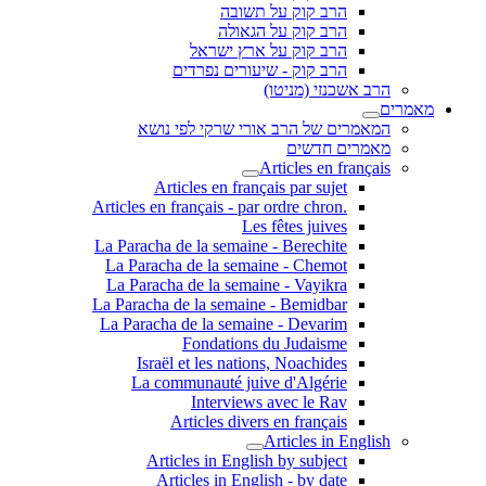
הרב קוק על תשובה
הרב קוק על הגאולה
הרב קוק על ארץ ישראל
הרב קוק - שיעורים נפרדים
הרב אשכנזי (מניטו)
מאמרים
המאמרים של הרב אורי שרקי לפי נושא
מאמרים חדשים
Articles en français
Articles en français par sujet
.Articles en français - par ordre chron
Les fêtes juives
La Paracha de la semaine - Berechite
La Paracha de la semaine - Chemot
La Paracha de la semaine - Vayikra
La Paracha de la semaine - Bemidbar
La Paracha de la semaine - Devarim
Fondations du Judaisme
Israël et les nations, Noachides
La communauté juive d'Algérie
Interviews avec le Rav
Articles divers en français
Articles in English
Articles in English by subject
Articles in English - by date