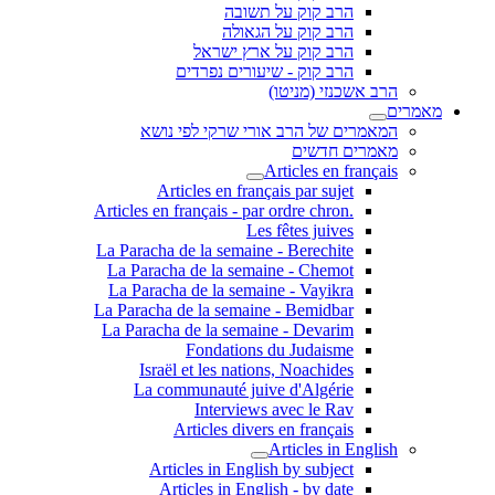
הרב קוק על תשובה
הרב קוק על הגאולה
הרב קוק על ארץ ישראל
הרב קוק - שיעורים נפרדים
הרב אשכנזי (מניטו)
מאמרים
המאמרים של הרב אורי שרקי לפי נושא
מאמרים חדשים
Articles en français
Articles en français par sujet
.Articles en français - par ordre chron
Les fêtes juives
La Paracha de la semaine - Berechite
La Paracha de la semaine - Chemot
La Paracha de la semaine - Vayikra
La Paracha de la semaine - Bemidbar
La Paracha de la semaine - Devarim
Fondations du Judaisme
Israël et les nations, Noachides
La communauté juive d'Algérie
Interviews avec le Rav
Articles divers en français
Articles in English
Articles in English by subject
Articles in English - by date