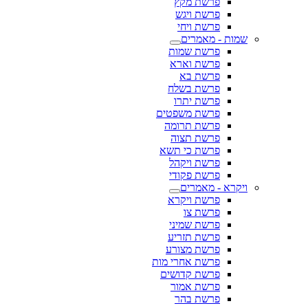
פרשת מקץ
פרשת ויגש
פרשת ויחי
שמות - מאמרים
פרשת שמות
פרשת וארא
פרשת בא
פרשת בשלח
פרשת יתרו
פרשת משפטים
פרשת תרומה
פרשת תצוה
פרשת כי תשא
פרשת ויקהל
פרשת פקודי
ויקרא - מאמרים
פרשת ויקרא
פרשת צו
פרשת שמיני
פרשת תזריע
פרשת מצורע
פרשת אחרי מות
פרשת קדושים
פרשת אמור
פרשת בהר