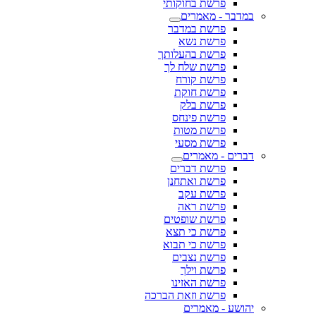
פרשת בחוקותי
במדבר - מאמרים
פרשת במדבר
פרשת נשא
פרשת בהעלותך
פרשת שלח לך
פרשת קורח
פרשת חוקת
פרשת בלק
פרשת פינחס
פרשת מטות
פרשת מסעי
דברים - מאמרים
פרשת דברים
פרשת ואתחנן
פרשת עקב
פרשת ראה
פרשת שופטים
פרשת כי תצא
פרשת כי תבוא
פרשת נצבים
פרשת וילך
פרשת האזינו
פרשת וזאת הברכה
יהושע - מאמרים