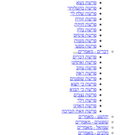
פרשת נשא
פרשת בהעלותך
פרשת שלח לך
פרשת קורח
פרשת חוקת
פרשת בלק
פרשת פינחס
פרשת מטות
פרשת מסעי
דברים - מאמרים
פרשת דברים
פרשת ואתחנן
פרשת עקב
פרשת ראה
פרשת שופטים
פרשת כי תצא
פרשת כי תבוא
פרשת נצבים
פרשת וילך
פרשת האזינו
פרשת וזאת הברכה
יהושע - מאמרים
שופטים - מאמרים
שמואל - מאמרים
מלכים - מאמרים