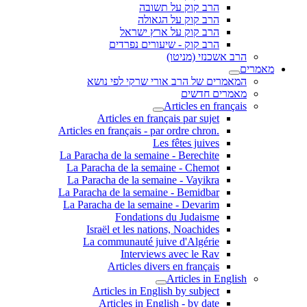
הרב קוק על תשובה
הרב קוק על הגאולה
הרב קוק על ארץ ישראל
הרב קוק - שיעורים נפרדים
הרב אשכנזי (מניטו)
מאמרים
המאמרים של הרב אורי שרקי לפי נושא
מאמרים חדשים
Articles en français
Articles en français par sujet
.Articles en français - par ordre chron
Les fêtes juives
La Paracha de la semaine - Berechite
La Paracha de la semaine - Chemot
La Paracha de la semaine - Vayikra
La Paracha de la semaine - Bemidbar
La Paracha de la semaine - Devarim
Fondations du Judaisme
Israël et les nations, Noachides
La communauté juive d'Algérie
Interviews avec le Rav
Articles divers en français
Articles in English
Articles in English by subject
Articles in English - by date