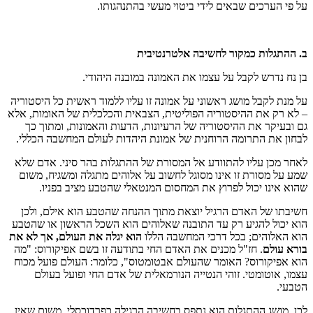
על פי הערכים שבאים לידי ביטוי מעשי בהתנהגותו.
ב. ההתגלות כמקור לחשיבה אלטרנטיבית
בן נח נדרש לקבל על עצמו את האמונה במובנה היהודי.
על מנת לקבל מושג ראשוני על אמונה זו עליו ללמוד ראשית כל היסטוריה
– לא רק את ההיסטוריה הפוליטית, הצבאית והכלכלית של האומות, אלא
גם ובעיקר את ההיסטוריה של הרעיונות, הדעות והאמונות, ומתוך כך
לבחון את התרומה הרוחנית של אמונת היהדות לעולם המחשבה הכללי.
לאחר מכן עליו להתוודע אל המסורת של ההתגלות בהר סיני. אדם שלא
שמע על מסורת זו אינו מסוגל לחשוב על אלוהים מתגלה ומשגיח, משום
שהוא אינו יכול לפרוץ את המחסום המנטאלי שהטבע מציב בפניו.
חשיבתו של האדם הרגיל יוצאת מתוך ההנחה שהטבע הוא אילם, ולכן
הוא יכול להגיע רק עד התובנה שאלוהים הוא השכל הראשון או שהטבע
הוא האלוהים; בכל דרכי המחשבה הללו
הוא יגלה את העולם, אך לא את
בורא עולם
. חז"ל מכנים את האדם החי בתודעה זו בשם אפיקורוס: "מה
הוא אפיקורוס? האומר שהעולם אבטומטוס", כלומר: העולם פועל מכוח
עצמו, אוטומטי. זוהי הנטייה הנורמאלית של אדם החי ופועל בעולם
הטבעי.
לכן, מושג ההתגלות הוא נתפס בחשיבה הרגילה כפרדוכסלי, משום שאין