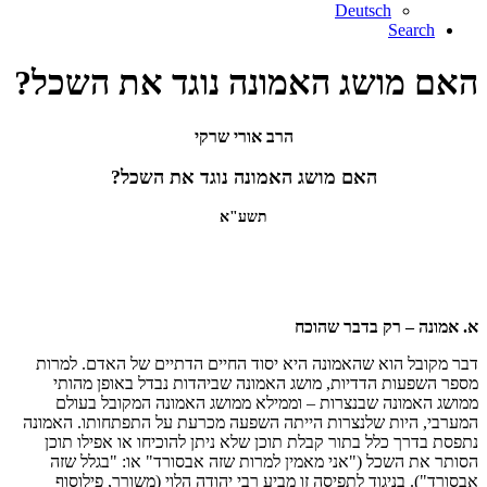
Deutsch
Search
האם מושג האמונה נוגד את השכל?
הרב אורי שרקי
האם מושג האמונה נוגד את השכל?
תשע"א
א. אמונה – רק בדבר שהוכח
דבר מקובל הוא שהאמונה היא יסוד החיים הדתיים של האדם. למרות
מספר השפעות הדדיות, מושג האמונה שביהדות נבדל באופן מהותי
ממושג האמונה שבנצרות – וממילא ממושג האמונה המקובל בעולם
המערבי, היות שלנצרות הייתה השפעה מכרעת על התפתחותו. האמונה
נתפסת בדרך כלל בתור קבלת תוכן שלא ניתן להוכיחו או אפילו תוכן
הסותר את השכל ("אני מאמין למרות שזה אבסורד" או: "בגלל שזה
אבסורד"). בניגוד לתפיסה זו מביע רבי יהודה הלוי (משורר, פילוסוף