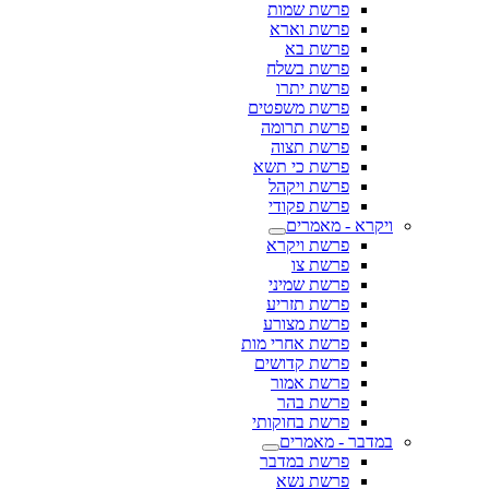
פרשת שמות
פרשת וארא
פרשת בא
פרשת בשלח
פרשת יתרו
פרשת משפטים
פרשת תרומה
פרשת תצוה
פרשת כי תשא
פרשת ויקהל
פרשת פקודי
ויקרא - מאמרים
פרשת ויקרא
פרשת צו
פרשת שמיני
פרשת תזריע
פרשת מצורע
פרשת אחרי מות
פרשת קדושים
פרשת אמור
פרשת בהר
פרשת בחוקותי
במדבר - מאמרים
פרשת במדבר
פרשת נשא