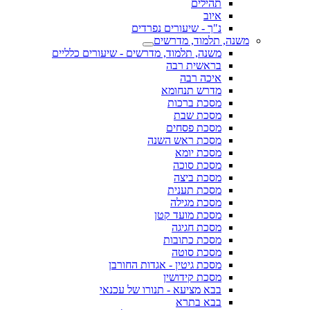
תהילים
איוב
נ"ך - שיעורים נפרדים
משנה, תלמוד, מדרשים
משנה, תלמוד, מדרשים - שיעורים כלליים
בראשית רבה
איכה רבה
מדרש תנחומא
מסכת ברכות
מסכת שבת
מסכת פסחים
מסכת ראש השנה
מסכת יומא
מסכת סוכה
מסכת ביצה
מסכת תענית
מסכת מגילה
מסכת מועד קטן
מסכת חגיגה
מסכת כתובות
מסכת סוטה
מסכת גיטין - אגדות החורבן
מסכת קידושין
בבא מציעא - תנורו של עכנאי
בבא בתרא