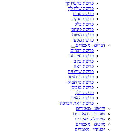
פרשת בהעלותך
פרשת שלח לך
פרשת קורח
פרשת חוקת
פרשת בלק
פרשת פינחס
פרשת מטות
פרשת מסעי
דברים - מאמרים
פרשת דברים
פרשת ואתחנן
פרשת עקב
פרשת ראה
פרשת שופטים
פרשת כי תצא
פרשת כי תבוא
פרשת נצבים
פרשת וילך
פרשת האזינו
פרשת וזאת הברכה
יהושע - מאמרים
שופטים - מאמרים
שמואל - מאמרים
מלכים - מאמרים
ישעיהו - מאמרים