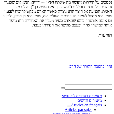
נסמכים על החירות ("עשה מה שאתה חפץ") – ודווקא הנימוקים שכנגדו
נסמכים על תבניות וכללים ("עשה כך ואל תעשה כך"). אולם מצד
האמת, הכניעה אל היצר הרע נוצרת כאשר האדם מבקש להוכיח לעצמו
שאין הוא מסוגל לעמוד בפני פיתויי העולם הזה, שאין הוא בן חורין, ולכן זו
גם איננה אשמתו. ברגע שהאדם מסיר מעליו את האחריות הוא מוסר
אותה למישהו אחר, ובעצם מאשר את הגדרתו כעבד.
הודעות
עזרו בהפצת התורה של הרב!
מאמרים בעברית לפי נושא
מאמרים חדשים
Articles en français
Articles par sujet