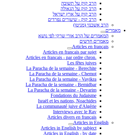
הרב קוק על תשובה
הרב קוק על הגאולה
הרב קוק על ארץ ישראל
הרב קוק - שיעורים נפרדים
הרב אשכנזי (מניטו)
מאמרים
המאמרים של הרב אורי שרקי לפי נושא
מאמרים חדשים
Articles en français
Articles en français par sujet
.Articles en français - par ordre chron
Les fêtes juives
La Paracha de la semaine - Berechite
La Paracha de la semaine - Chemot
La Paracha de la semaine - Vayikra
La Paracha de la semaine - Bemidbar
La Paracha de la semaine - Devarim
Fondations du Judaisme
Israël et les nations, Noachides
La communauté juive d'Algérie
Interviews avec le Rav
Articles divers en français
Articles in English
Articles in English by subject
Articles in English - by date