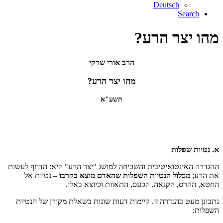
Deutsch
Search
מהו יצר הרע?
הרב אורי שרקי
מהו יצר הרע?
תשע"א
א. נטיות שפלות
ההגדרה האינטואיטיבית והשכיחה למושג "יצר הרע" היא: הדחף לעשות
את הרע;
מכלול הנטיות השפלות שהאדם מוצא בקרבו
– נטיות אל
החטא, ההרס, הקנאה, הכעס, התאוות וכיוצא באלו.
נתבונן מעט בהגדרה זו. קיימות דעות שונות בשאלת מקורן של הנטיות
השפלות: