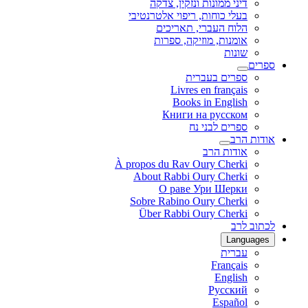
דיני ממונות ונזקין, צדקה
בעלי כוחות, ריפוי אלטרנטיבי
הלוח העברי, תאריכים
אומנות, מוזיקה, ספרות
שונות
ספרים
ספרים בעברית
Livres en français
Books in English
Книги на русском
ספרים לבני נח
אודות הרב
אודות הרב
À propos du Rav Oury Cherki
About Rabbi Oury Cherki
О раве Ури Шерки
Sobre Rabino Oury Cherki
Über Rabbi Oury Cherki
לכתוב לרב
Languages
עברית
Français
English
Русский
Español