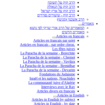
הרב קוק על תשובה
הרב קוק על הגאולה
הרב קוק על ארץ ישראל
הרב קוק - שיעורים נפרדים
הרב אשכנזי (מניטו)
מאמרים
המאמרים של הרב אורי שרקי לפי נושא
מאמרים חדשים
Articles en français
Articles en français par sujet
.Articles en français - par ordre chron
Les fêtes juives
La Paracha de la semaine - Berechite
La Paracha de la semaine - Chemot
La Paracha de la semaine - Vayikra
La Paracha de la semaine - Bemidbar
La Paracha de la semaine - Devarim
Fondations du Judaisme
Israël et les nations, Noachides
La communauté juive d'Algérie
Interviews avec le Rav
Articles divers en français
Articles in English
Articles in English by subject
Articles in English - by date