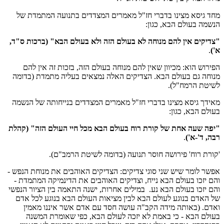
מחד גיסא מצינו בדברי חז"ל מאמרים המצדדים בתנועה המתמדת של
הנשמה בעולם הבא, כגון:
"צדיקים אין להם מנוחה לא בעולם הזה ולא בעולם הבא" (ברכות ס"ד,
א')
.
הפירוש הוא: מכיוון שאין להם מנוחה בעולם הזה, בזכות זה אין להם
מנוחה גם בעולם הבא. הצדיקים האלה נמצאים בעליה מתמדת (בדומה
לשיטת הרמח"ל).
מאידך גיסא מצינו בדברי חז"ל מאמרים המצדדים בנייחותה של הנשמה
בעולם הבא, כגון:
"יפה שעה אחת של קורת רוח בעולם הבא מכל חיי העולם הזה" (קהלת
רבה, ד'-א')
.
'קורת רוח' פירושה חוסר תנועה (בדומה לשיטת הרמב"ם).
אפשר לומר שיש שני סוגי צדיקים: הצדיקים האוהבים את מנוחת הנפש -
והם יזכו בעולם הבא נייח, וצדיקים האוהבים את הדינמיקה המתמדת -
והם יזכו בעולם הבא נע. במילים אחרות, ישנה התאמה בין הציור הנפשי
של האדם בנוגע לעולם הבא לבין מציאות העולם הבא בנוגע לכל אדם
ואדם. (באותה מידה הקב"ה עושה חסד עם אדם אשר איננו מאמין
בעולם הבא - כי באמת לא יזכה לעולם הבא, כפי שאומרת המשנה