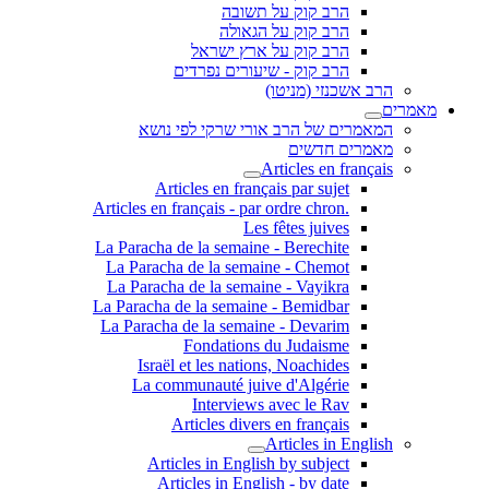
הרב קוק על תשובה
הרב קוק על הגאולה
הרב קוק על ארץ ישראל
הרב קוק - שיעורים נפרדים
הרב אשכנזי (מניטו)
מאמרים
המאמרים של הרב אורי שרקי לפי נושא
מאמרים חדשים
Articles en français
Articles en français par sujet
.Articles en français - par ordre chron
Les fêtes juives
La Paracha de la semaine - Berechite
La Paracha de la semaine - Chemot
La Paracha de la semaine - Vayikra
La Paracha de la semaine - Bemidbar
La Paracha de la semaine - Devarim
Fondations du Judaisme
Israël et les nations, Noachides
La communauté juive d'Algérie
Interviews avec le Rav
Articles divers en français
Articles in English
Articles in English by subject
Articles in English - by date