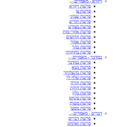
ויקרא - מאמרים
פרשת ויקרא
פרשת צו
פרשת שמיני
פרשת תזריע
פרשת מצורע
פרשת אחרי מות
פרשת קדושים
פרשת אמור
פרשת בהר
פרשת בחוקותי
במדבר - מאמרים
פרשת במדבר
פרשת נשא
פרשת בהעלותך
פרשת שלח לך
פרשת קורח
פרשת חוקת
פרשת בלק
פרשת פינחס
פרשת מטות
פרשת מסעי
דברים - מאמרים
פרשת דברים
פרשת ואתחנן