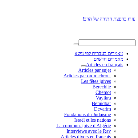
עזרו בהפצת התורה של הרב!
מאמרים בעברית לפי נושא
מאמרים חדשים
Articles en français
Articles par sujet
.Articles par ordre chron
Les fêtes juives
Berechite
Chemot
Vayikra
Bemidbar
Devarim
Fondations du Judaisme
Israël et les nations
La commun. juive d'Algérie
Interviews avec le Rav
Articles divers en français