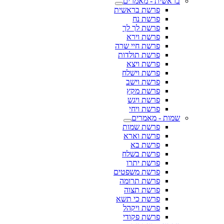
בראשית - מאמרים
פרשת בראשית
פרשת נח
פרשת לך לך
פרשת וירא
פרשת חיי שרה
פרשת תולדות
פרשת ויצא
פרשת וישלח
פרשת וישב
פרשת מקץ
פרשת ויגש
פרשת ויחי
שמות - מאמרים
פרשת שמות
פרשת וארא
פרשת בא
פרשת בשלח
פרשת יתרו
פרשת משפטים
פרשת תרומה
פרשת תצוה
פרשת כי תשא
פרשת ויקהל
פרשת פקודי