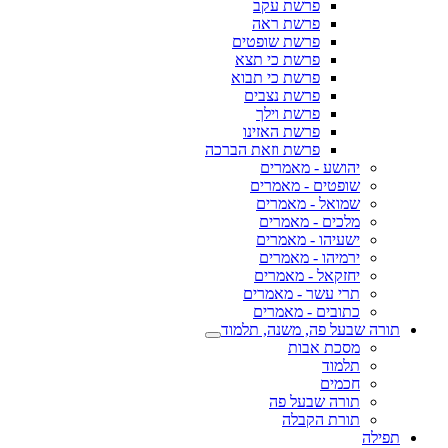
פרשת עקב
פרשת ראה
פרשת שופטים
פרשת כי תצא
פרשת כי תבוא
פרשת נצבים
פרשת וילך
פרשת האזינו
פרשת וזאת הברכה
יהושע - מאמרים
שופטים - מאמרים
שמואל - מאמרים
מלכים - מאמרים
ישעיהו - מאמרים
ירמיהו - מאמרים
יחזקאל - מאמרים
תרי עשר - מאמרים
כתובים - מאמרים
תורה שבעל פה, משנה, תלמוד
מסכת אבות
תלמוד
חכמים
תורה שבעל פה
תורת הקבלה
תפילה