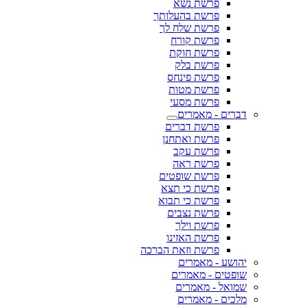
פרשת נשא
פרשת בהעלותך
פרשת שלח לך
פרשת קורח
פרשת חוקת
פרשת בלק
פרשת פינחס
פרשת מטות
פרשת מסעי
דברים - מאמרים
פרשת דברים
פרשת ואתחנן
פרשת עקב
פרשת ראה
פרשת שופטים
פרשת כי תצא
פרשת כי תבוא
פרשת נצבים
פרשת וילך
פרשת האזינו
פרשת וזאת הברכה
יהושע - מאמרים
שופטים - מאמרים
שמואל - מאמרים
מלכים - מאמרים