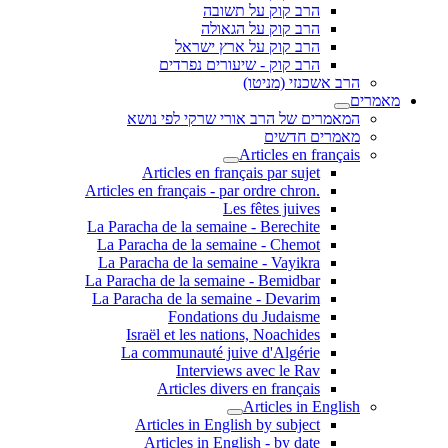
הרב קוק על תשובה
הרב קוק על הגאולה
הרב קוק על ארץ ישראל
הרב קוק - שיעורים נפרדים
הרב אשכנזי (מניטו)
מאמרים
המאמרים של הרב אורי שרקי לפי נושא
מאמרים חדשים
Articles en français
Articles en français par sujet
.Articles en français - par ordre chron
Les fêtes juives
La Paracha de la semaine - Berechite
La Paracha de la semaine - Chemot
La Paracha de la semaine - Vayikra
La Paracha de la semaine - Bemidbar
La Paracha de la semaine - Devarim
Fondations du Judaisme
Israël et les nations, Noachides
La communauté juive d'Algérie
Interviews avec le Rav
Articles divers en français
Articles in English
Articles in English by subject
Articles in English - by date