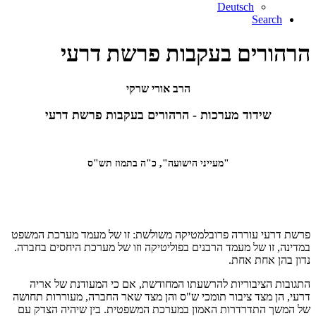
Deutsch
Search
הרהורים בעקבות פרשת דרעי
הרב אורי שרקי
שידוד מערכות - הרהורים בעקבות פרשת דרעי
"מעייני הישועה", כ"ה בתמוז תש"ס
פרשת דרעי עוררה פרובלמטיקה משולשת: זו של מעמד מערכת המשפט
במדינה, זו של מעמד הרבנים בפוליטיקה וזו של מערכת היחסים בחברה.
נדון בהן אחת אחת.
התגובות הציבוריות להרשעתו המחודשת, אם כי המעודנת של אריה
דרעי, הן מצד ציבור תומכי ש"ס והן מצד שאר החברה, מעוררות תחושה
של המשך התדרדרות האמון במערכת המשפטית. בין שיהיה הצדק עם