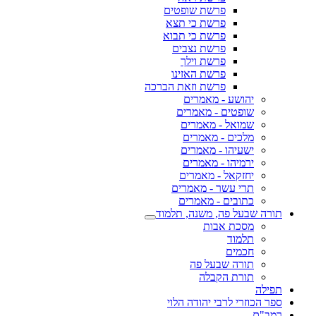
פרשת שופטים
פרשת כי תצא
פרשת כי תבוא
פרשת נצבים
פרשת וילך
פרשת האזינו
פרשת וזאת הברכה
יהושע - מאמרים
שופטים - מאמרים
שמואל - מאמרים
מלכים - מאמרים
ישעיהו - מאמרים
ירמיהו - מאמרים
יחזקאל - מאמרים
תרי עשר - מאמרים
כתובים - מאמרים
תורה שבעל פה, משנה, תלמוד
מסכת אבות
תלמוד
חכמים
תורה שבעל פה
תורת הקבלה
תפילה
ספר הכוזרי לרבי יהודה הלוי
רמב"ם