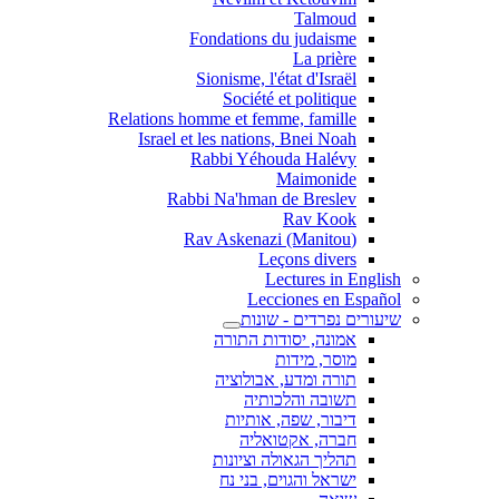
Talmoud
Fondations du judaisme
La prière
Sionisme, l'état d'Israël
Société et politique
Relations homme et femme, famille
Israel et les nations, Bnei Noah
Rabbi Yéhouda Halévy
Maimonide
Rabbi Na'hman de Breslev
Rav Kook
(Rav Askenazi (Manitou
Leçons divers
Lectures in English
Lecciones en Español
שיעורים נפרדים - שונות
אמונה, יסודות התורה
מוסר, מידות
תורה ומדע, אבולוציה
תשובה והלכותיה
דיבור, שפה, אותיות
חברה, אקטואליה
תהליך הגאולה וציונות
ישראל והגוים, בני נח