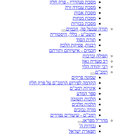
מסכת סנהדרין - פרק חלק
מסכת עבודה זרה
מסכת אבות
מסכת מנחות
מסכת בכורות
תורה שבעל פה, חכמים
תושב"ע - כללי, היסטוריה
תורת הסוד
רבנות, פסיקת הלכה
חכמים - אישיותם ותורתם
תפילה וברכות
רב סעדיה גאון
רבי יהודה הלוי
רמב"ם
שמונה פרקים
הקדמה לפירוש הרמב"ם על פרק חלק
איגרות רמב"ם
ספר המדע
הלכות תשובה
הלכות מלכים
מורה נבוכים
רמב"ם - שיעורים נפרדים
מהר"ל מפראג
גבורות ה'
תפארת ישראל