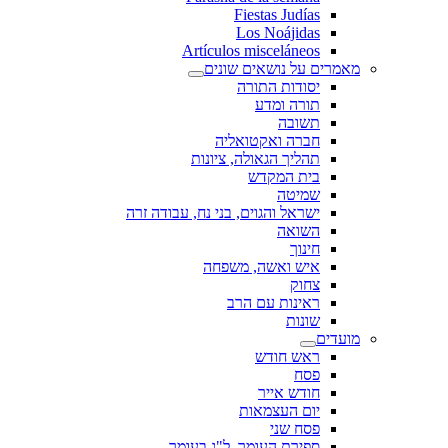
Fiestas Judías
Los Noájidas
Artículos misceláneos
מאמרים על נושאים שונים
יסודות התורה
תורה ומדע
תשובה
חברה ואקטואליה
תהליך הגאולה, ציונות
בית המקדש
שמיטה
ישראל והגוים, בני נח, עבודה זרה
השואה
חינוך
איש ואשה, משפחה
צחוק
ראינות עם הרב
שונות
מועדים
ראש חודש
פסח
חודש אייר
יום העצמאות
פסח שני
ספירת העומר, ל"ג בעומר