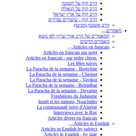
הרב קוק על תשובה
הרב קוק על הגאולה
הרב קוק על ארץ ישראל
הרב קוק - שיעורים נפרדים
הרב אשכנזי (מניטו)
מאמרים
המאמרים של הרב אורי שרקי לפי נושא
מאמרים חדשים
Articles en français
Articles en français par sujet
.Articles en français - par ordre chron
Les fêtes juives
La Paracha de la semaine - Berechite
La Paracha de la semaine - Chemot
La Paracha de la semaine - Vayikra
La Paracha de la semaine - Bemidbar
La Paracha de la semaine - Devarim
Fondations du Judaisme
Israël et les nations, Noachides
La communauté juive d'Algérie
Interviews avec le Rav
Articles divers en français
Articles in English
Articles in English by subject
Articles in English - by date