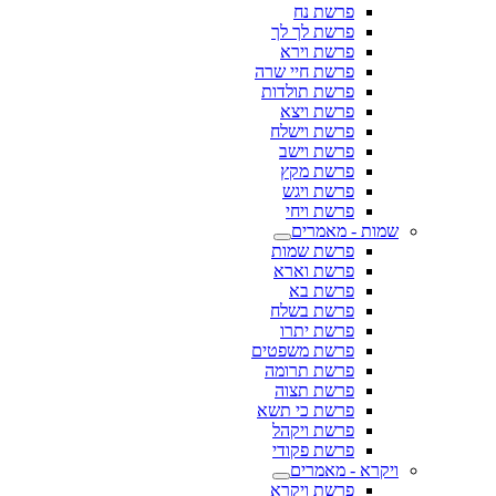
פרשת נח
פרשת לך לך
פרשת וירא
פרשת חיי שרה
פרשת תולדות
פרשת ויצא
פרשת וישלח
פרשת וישב
פרשת מקץ
פרשת ויגש
פרשת ויחי
שמות - מאמרים
פרשת שמות
פרשת וארא
פרשת בא
פרשת בשלח
פרשת יתרו
פרשת משפטים
פרשת תרומה
פרשת תצוה
פרשת כי תשא
פרשת ויקהל
פרשת פקודי
ויקרא - מאמרים
פרשת ויקרא