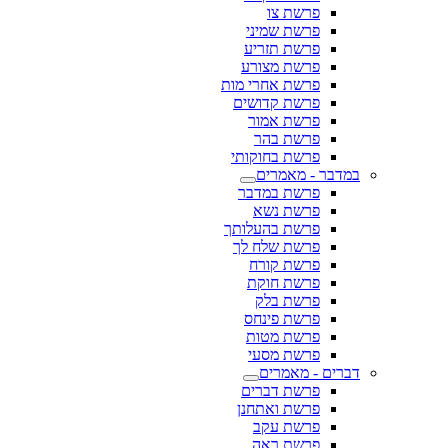
פרשת צו
פרשת שמיני
פרשת תזריע
פרשת מצורע
פרשת אחרי מות
פרשת קדושים
פרשת אמור
פרשת בהר
פרשת בחוקותי
במדבר - מאמרים
פרשת במדבר
פרשת נשא
פרשת בהעלותך
פרשת שלח לך
פרשת קורח
פרשת חוקת
פרשת בלק
פרשת פינחס
פרשת מטות
פרשת מסעי
דברים - מאמרים
פרשת דברים
פרשת ואתחנן
פרשת עקב
פרשת ראה