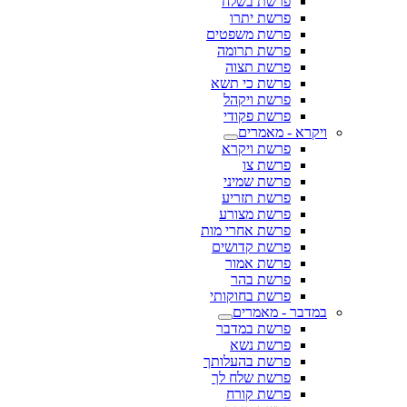
פרשת בשלח
פרשת יתרו
פרשת משפטים
פרשת תרומה
פרשת תצוה
פרשת כי תשא
פרשת ויקהל
פרשת פקודי
ויקרא - מאמרים
פרשת ויקרא
פרשת צו
פרשת שמיני
פרשת תזריע
פרשת מצורע
פרשת אחרי מות
פרשת קדושים
פרשת אמור
פרשת בהר
פרשת בחוקותי
במדבר - מאמרים
פרשת במדבר
פרשת נשא
פרשת בהעלותך
פרשת שלח לך
פרשת קורח