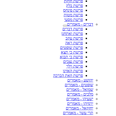
פרשת חוקת
פרשת בלק
פרשת פינחס
פרשת מטות
פרשת מסעי
דברים - מאמרים
פרשת דברים
פרשת ואתחנן
פרשת עקב
פרשת ראה
פרשת שופטים
פרשת כי תצא
פרשת כי תבוא
פרשת נצבים
פרשת וילך
פרשת האזינו
פרשת וזאת הברכה
יהושע - מאמרים
שופטים - מאמרים
שמואל - מאמרים
מלכים - מאמרים
ישעיהו - מאמרים
ירמיהו - מאמרים
יחזקאל - מאמרים
תרי עשר - מאמרים