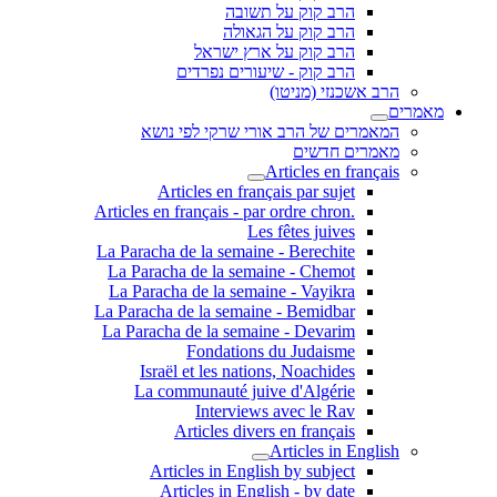
הרב קוק על תשובה
הרב קוק על הגאולה
הרב קוק על ארץ ישראל
הרב קוק - שיעורים נפרדים
הרב אשכנזי (מניטו)
מאמרים
המאמרים של הרב אורי שרקי לפי נושא
מאמרים חדשים
Articles en français
Articles en français par sujet
.Articles en français - par ordre chron
Les fêtes juives
La Paracha de la semaine - Berechite
La Paracha de la semaine - Chemot
La Paracha de la semaine - Vayikra
La Paracha de la semaine - Bemidbar
La Paracha de la semaine - Devarim
Fondations du Judaisme
Israël et les nations, Noachides
La communauté juive d'Algérie
Interviews avec le Rav
Articles divers en français
Articles in English
Articles in English by subject
Articles in English - by date