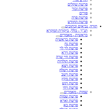
פרשת שקלים
פרשת זכור
פורים
פרשת פרה
פרשת החודש
תורה, נביאים וכתובים
תנ"ך - כללי, ביקורת המקרא
בראשית - מאמרים
פרשת בראשית
פרשת נח
פרשת לך לך
פרשת וירא
פרשת חיי שרה
פרשת תולדות
פרשת ויצא
פרשת וישלח
פרשת וישב
פרשת מקץ
פרשת ויגש
פרשת ויחי
שמות - מאמרים
פרשת שמות
פרשת וארא
פרשת בא