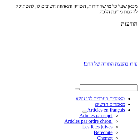
מכאן שעל כל מי שהחירות, השוויון והאחווה חשובים לו, להשתוקק
להקמת מדינת הלכה.
הודעות
עזרו בהפצת התורה של הרב!
מאמרים בעברית לפי נושא
מאמרים חדשים
Articles en français
Articles par sujet
.Articles par ordre chron
Les fêtes juives
Berechite
Chemot