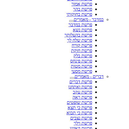
פרשת אמור
פרשת בהר
פרשת בחוקותי
במדבר - מאמרים
פרשת במדבר
פרשת נשא
פרשת בהעלותך
פרשת שלח לך
פרשת קורח
פרשת חוקת
פרשת בלק
פרשת פינחס
פרשת מטות
פרשת מסעי
דברים - מאמרים
פרשת דברים
פרשת ואתחנן
פרשת עקב
פרשת ראה
פרשת שופטים
פרשת כי תצא
פרשת כי תבוא
פרשת נצבים
פרשת וילך
פרשת האזינו