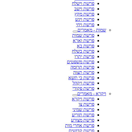
פרשת וישלח
פרשת וישב
פרשת מקץ
פרשת ויגש
פרשת ויחי
שמות - מאמרים
פרשת שמות
פרשת וארא
פרשת בא
פרשת בשלח
פרשת יתרו
פרשת משפטים
פרשת תרומה
פרשת תצוה
פרשת כי תשא
פרשת ויקהל
פרשת פקודי
ויקרא - מאמרים
פרשת ויקרא
פרשת צו
פרשת שמיני
פרשת תזריע
פרשת מצורע
פרשת אחרי מות
פרשת קדושים