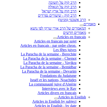
הרב קוק על תשובה
הרב קוק על הגאולה
הרב קוק על ארץ ישראל
הרב קוק - שיעורים נפרדים
הרב אשכנזי (מניטו)
מאמרים
המאמרים של הרב אורי שרקי לפי נושא
מאמרים חדשים
Articles en français
Articles en français par sujet
.Articles en français - par ordre chron
Les fêtes juives
La Paracha de la semaine - Berechite
La Paracha de la semaine - Chemot
La Paracha de la semaine - Vayikra
La Paracha de la semaine - Bemidbar
La Paracha de la semaine - Devarim
Fondations du Judaisme
Israël et les nations, Noachides
La communauté juive d'Algérie
Interviews avec le Rav
Articles divers en français
Articles in English
Articles in English by subject
Articles in English - by date