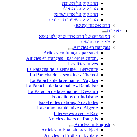
הרב קוק על תשובה
הרב קוק על הגאולה
הרב קוק על ארץ ישראל
הרב קוק - שיעורים נפרדים
הרב אשכנזי (מניטו)
מאמרים
המאמרים של הרב אורי שרקי לפי נושא
מאמרים חדשים
Articles en français
Articles en français par sujet
.Articles en français - par ordre chron
Les fêtes juives
La Paracha de la semaine - Berechite
La Paracha de la semaine - Chemot
La Paracha de la semaine - Vayikra
La Paracha de la semaine - Bemidbar
La Paracha de la semaine - Devarim
Fondations du Judaisme
Israël et les nations, Noachides
La communauté juive d'Algérie
Interviews avec le Rav
Articles divers en français
Articles in English
Articles in English by subject
Articles in English - by date