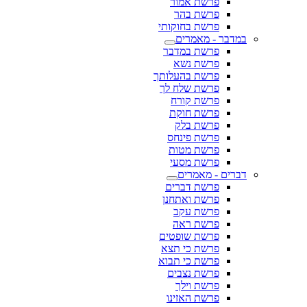
פרשת אמור
פרשת בהר
פרשת בחוקותי
במדבר - מאמרים
פרשת במדבר
פרשת נשא
פרשת בהעלותך
פרשת שלח לך
פרשת קורח
פרשת חוקת
פרשת בלק
פרשת פינחס
פרשת מטות
פרשת מסעי
דברים - מאמרים
פרשת דברים
פרשת ואתחנן
פרשת עקב
פרשת ראה
פרשת שופטים
פרשת כי תצא
פרשת כי תבוא
פרשת נצבים
פרשת וילך
פרשת האזינו