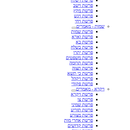
פרשת וישלח
פרשת וישב
פרשת מקץ
פרשת ויגש
פרשת ויחי
שמות - מאמרים
פרשת שמות
פרשת וארא
פרשת בא
פרשת בשלח
פרשת יתרו
פרשת משפטים
פרשת תרומה
פרשת תצוה
פרשת כי תשא
פרשת ויקהל
פרשת פקודי
ויקרא - מאמרים
פרשת ויקרא
פרשת צו
פרשת שמיני
פרשת תזריע
פרשת מצורע
פרשת אחרי מות
פרשת קדושים