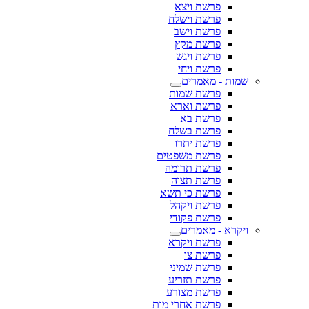
פרשת ויצא
פרשת וישלח
פרשת וישב
פרשת מקץ
פרשת ויגש
פרשת ויחי
שמות - מאמרים
פרשת שמות
פרשת וארא
פרשת בא
פרשת בשלח
פרשת יתרו
פרשת משפטים
פרשת תרומה
פרשת תצוה
פרשת כי תשא
פרשת ויקהל
פרשת פקודי
ויקרא - מאמרים
פרשת ויקרא
פרשת צו
פרשת שמיני
פרשת תזריע
פרשת מצורע
פרשת אחרי מות