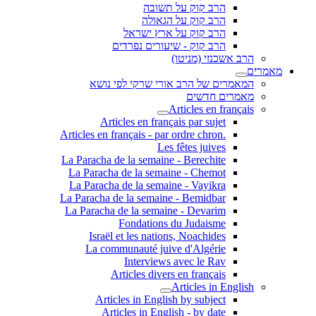
הרב קוק על תשובה
הרב קוק על הגאולה
הרב קוק על ארץ ישראל
הרב קוק - שיעורים נפרדים
הרב אשכנזי (מניטו)
מאמרים
המאמרים של הרב אורי שרקי לפי נושא
מאמרים חדשים
Articles en français
Articles en français par sujet
.Articles en français - par ordre chron
Les fêtes juives
La Paracha de la semaine - Berechite
La Paracha de la semaine - Chemot
La Paracha de la semaine - Vayikra
La Paracha de la semaine - Bemidbar
La Paracha de la semaine - Devarim
Fondations du Judaisme
Israël et les nations, Noachides
La communauté juive d'Algérie
Interviews avec le Rav
Articles divers en français
Articles in English
Articles in English by subject
Articles in English - by date