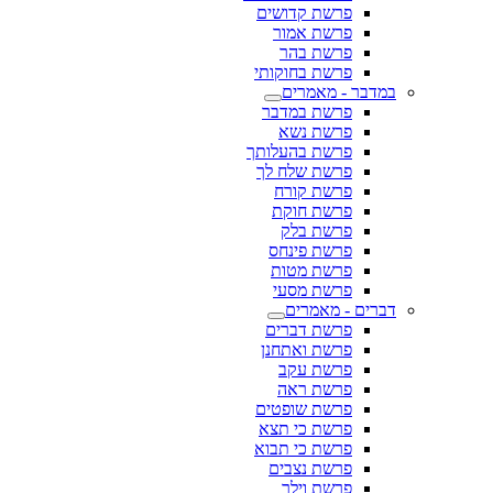
פרשת קדושים
פרשת אמור
פרשת בהר
פרשת בחוקותי
במדבר - מאמרים
פרשת במדבר
פרשת נשא
פרשת בהעלותך
פרשת שלח לך
פרשת קורח
פרשת חוקת
פרשת בלק
פרשת פינחס
פרשת מטות
פרשת מסעי
דברים - מאמרים
פרשת דברים
פרשת ואתחנן
פרשת עקב
פרשת ראה
פרשת שופטים
פרשת כי תצא
פרשת כי תבוא
פרשת נצבים
פרשת וילך