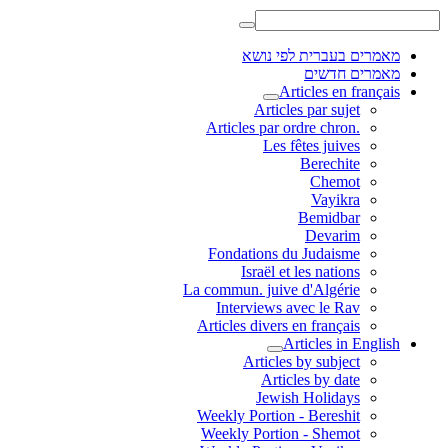
מאמרים בעברית לפי נושא
מאמרים חדשים
Articles en français
Articles par sujet
.Articles par ordre chron
Les fêtes juives
Berechite
Chemot
Vayikra
Bemidbar
Devarim
Fondations du Judaisme
Israël et les nations
La commun. juive d'Algérie
Interviews avec le Rav
Articles divers en français
Articles in English
Articles by subject
Articles by date
Jewish Holidays
Weekly Portion - Bereshit
Weekly Portion - Shemot