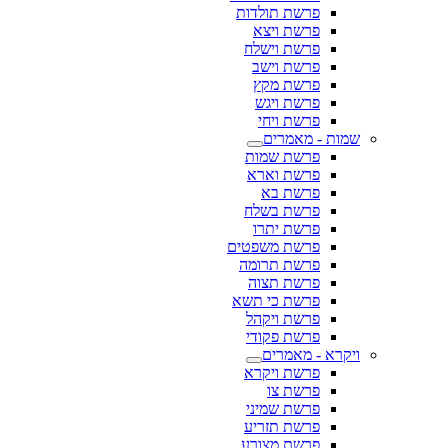
פרשת תולדות
פרשת ויצא
פרשת וישלח
פרשת וישב
פרשת מקץ
פרשת ויגש
פרשת ויחי
שמות - מאמרים
פרשת שמות
פרשת וארא
פרשת בא
פרשת בשלח
פרשת יתרו
פרשת משפטים
פרשת תרומה
פרשת תצוה
פרשת כי תשא
פרשת ויקהל
פרשת פקודי
ויקרא - מאמרים
פרשת ויקרא
פרשת צו
פרשת שמיני
פרשת תזריע
פרשת מצורע