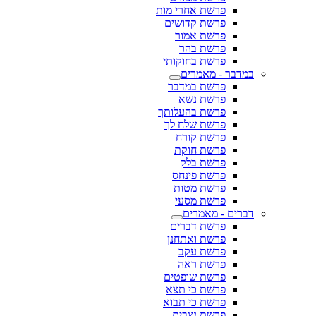
פרשת אחרי מות
פרשת קדושים
פרשת אמור
פרשת בהר
פרשת בחוקותי
במדבר - מאמרים
פרשת במדבר
פרשת נשא
פרשת בהעלותך
פרשת שלח לך
פרשת קורח
פרשת חוקת
פרשת בלק
פרשת פינחס
פרשת מטות
פרשת מסעי
דברים - מאמרים
פרשת דברים
פרשת ואתחנן
פרשת עקב
פרשת ראה
פרשת שופטים
פרשת כי תצא
פרשת כי תבוא
פרשת נצבים