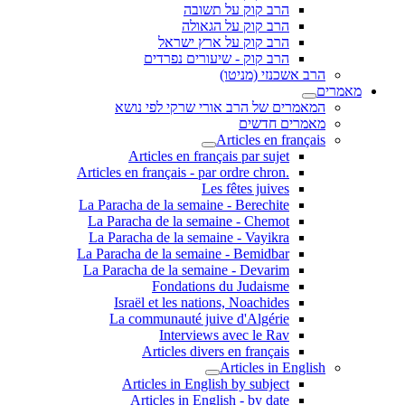
הרב קוק על תשובה
הרב קוק על הגאולה
הרב קוק על ארץ ישראל
הרב קוק - שיעורים נפרדים
הרב אשכנזי (מניטו)
מאמרים
המאמרים של הרב אורי שרקי לפי נושא
מאמרים חדשים
Articles en français
Articles en français par sujet
.Articles en français - par ordre chron
Les fêtes juives
La Paracha de la semaine - Berechite
La Paracha de la semaine - Chemot
La Paracha de la semaine - Vayikra
La Paracha de la semaine - Bemidbar
La Paracha de la semaine - Devarim
Fondations du Judaisme
Israël et les nations, Noachides
La communauté juive d'Algérie
Interviews avec le Rav
Articles divers en français
Articles in English
Articles in English by subject
Articles in English - by date