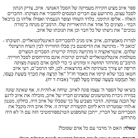
ספר איוב מציע חקירה מעמיקה של הסבל האנושי. איוב, צדיק הנתון
לסבל עצום, מתרועע עם חברים המנסים להסביר את מצוקתו. החברים
האלה - אליפז התימני, בלדד השוחי וצופר הנעמתי ואפילו אליהו בן ברכאל
הבוזי
-
מציגים כל אחד את התיאוריות שלו. הרמב"ם מנתח ב"מורה
נבוכים" את גישתו של כל חבר וכן את תגובתו של איוב.
למרות מאמציהם, איוב אינו מגיב להסבריהם האינטלקטואליים. תשובתו -
'כואב לי' - מדגישה את הדיסוננס בין סבלו החווייתי לבין השיח הרציונלי
שלהם. אינטראקציה זו מדגישה נקודה קריטית: הסברים הנוצרים
מעולמות אינטלקטואליים לעתים קרובות אינם מתייחסים לסבל חווייתי.
הרמב"ם מהדהד תחושה זו ומדגיש כי כדי לנחם אדם בשעת מצוקה
חריפה יש צורך בשתיקה ולא בהרצאות. לכן, לפי הרמב"ם, רעי איוב
חטאו בכך שלא קיימו את מאמר חז"ל "אַל תְּרַצֶּה אֶת חֲבֵרְךָ בִּשְׁעַת כַּעֲסוֹ,
וְאַל תְּנַחֲמֶנּוּ בְּשָׁעָה שֶׁמֵּתוֹ מֻטָּל לְפָנָיו" (אבות ד יח).
בשיאו של הספר ה' עצמו פונה לאיוב. שיחה א-לוהית זו, אף שאינה שונה
במידה ניכרת מהטיעונים שמציגים חבריו של איוב, מובילה את איוב לרגע
של הבנה עמוקה. הדבר מצביע על כך שסבלו של איוב היה, בחלקו, מנגנון
א-לוהי שמטרתו היא ליזום תקשורת ישירה זו. אילו איוב היה מקבל את
הסבריהם של חבריו, ייתכן שהמפגש הטרנספורמטיבי הזה עם ה' לא היה
מתרחש.
שאלה
: האם ה' מדבר עם כל אדם שסובל?