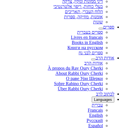
דיני ממונות ונזקין, צדקה
בעלי כוחות, ריפוי אלטרנטיבי
הלוח העברי, תאריכים
אומנות, מוזיקה, ספרות
שונות
ספרים
ספרים בעברית
Livres en français
Books in English
Книги на русском
ספרים לבני נח
אודות הרב
אודות הרב
À propos du Rav Oury Cherki
About Rabbi Oury Cherki
О раве Ури Шерки
Sobre Rabino Oury Cherki
Über Rabbi Oury Cherki
לכתוב לרב
Languages
עברית
Français
English
Русский
Español