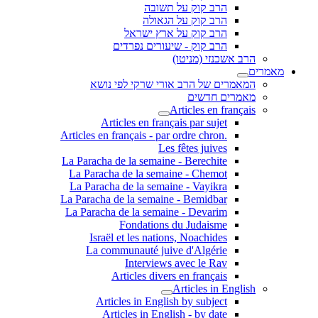
הרב קוק על תשובה
הרב קוק על הגאולה
הרב קוק על ארץ ישראל
הרב קוק - שיעורים נפרדים
הרב אשכנזי (מניטו)
מאמרים
המאמרים של הרב אורי שרקי לפי נושא
מאמרים חדשים
Articles en français
Articles en français par sujet
.Articles en français - par ordre chron
Les fêtes juives
La Paracha de la semaine - Berechite
La Paracha de la semaine - Chemot
La Paracha de la semaine - Vayikra
La Paracha de la semaine - Bemidbar
La Paracha de la semaine - Devarim
Fondations du Judaisme
Israël et les nations, Noachides
La communauté juive d'Algérie
Interviews avec le Rav
Articles divers en français
Articles in English
Articles in English by subject
Articles in English - by date