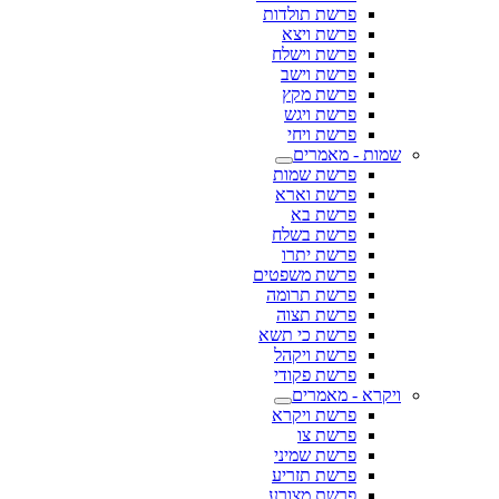
פרשת תולדות
פרשת ויצא
פרשת וישלח
פרשת וישב
פרשת מקץ
פרשת ויגש
פרשת ויחי
שמות - מאמרים
פרשת שמות
פרשת וארא
פרשת בא
פרשת בשלח
פרשת יתרו
פרשת משפטים
פרשת תרומה
פרשת תצוה
פרשת כי תשא
פרשת ויקהל
פרשת פקודי
ויקרא - מאמרים
פרשת ויקרא
פרשת צו
פרשת שמיני
פרשת תזריע
פרשת מצורע