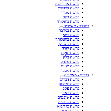
פרשת אחרי מות
פרשת קדושים
פרשת אמור
פרשת בהר
פרשת בחוקותי
במדבר - מאמרים
פרשת במדבר
פרשת נשא
פרשת בהעלותך
פרשת שלח לך
פרשת קורח
פרשת חוקת
פרשת בלק
פרשת פינחס
פרשת מטות
פרשת מסעי
דברים - מאמרים
פרשת דברים
פרשת ואתחנן
פרשת עקב
פרשת ראה
פרשת שופטים
פרשת כי תצא
פרשת כי תבוא
פרשת נצבים