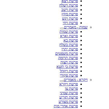
פרשת ויצא
פרשת וישלח
פרשת וישב
פרשת מקץ
פרשת ויגש
פרשת ויחי
שמות - מאמרים
פרשת שמות
פרשת וארא
פרשת בא
פרשת בשלח
פרשת יתרו
פרשת משפטים
פרשת תרומה
פרשת תצוה
פרשת כי תשא
פרשת ויקהל
פרשת פקודי
ויקרא - מאמרים
פרשת ויקרא
פרשת צו
פרשת שמיני
פרשת תזריע
פרשת מצורע
פרשת אחרי מות