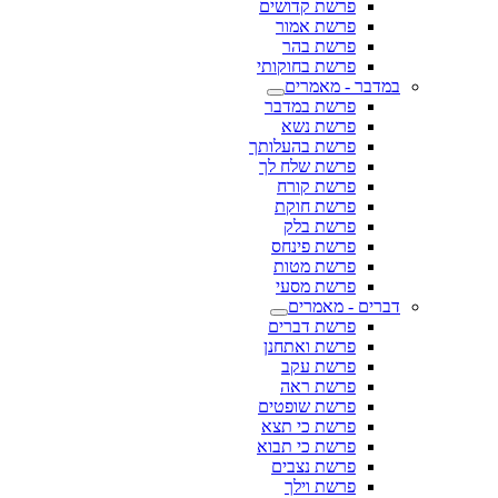
פרשת קדושים
פרשת אמור
פרשת בהר
פרשת בחוקותי
במדבר - מאמרים
פרשת במדבר
פרשת נשא
פרשת בהעלותך
פרשת שלח לך
פרשת קורח
פרשת חוקת
פרשת בלק
פרשת פינחס
פרשת מטות
פרשת מסעי
דברים - מאמרים
פרשת דברים
פרשת ואתחנן
פרשת עקב
פרשת ראה
פרשת שופטים
פרשת כי תצא
פרשת כי תבוא
פרשת נצבים
פרשת וילך