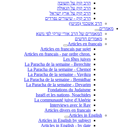
הרב קוק על תשובה
הרב קוק על הגאולה
הרב קוק על ארץ ישראל
הרב קוק - שיעורים נפרדים
הרב אשכנזי (מניטו)
מאמרים
המאמרים של הרב אורי שרקי לפי נושא
מאמרים חדשים
Articles en français
Articles en français par sujet
.Articles en français - par ordre chron
Les fêtes juives
La Paracha de la semaine - Berechite
La Paracha de la semaine - Chemot
La Paracha de la semaine - Vayikra
La Paracha de la semaine - Bemidbar
La Paracha de la semaine - Devarim
Fondations du Judaisme
Israël et les nations, Noachides
La communauté juive d'Algérie
Interviews avec le Rav
Articles divers en français
Articles in English
Articles in English by subject
Articles in English - by date