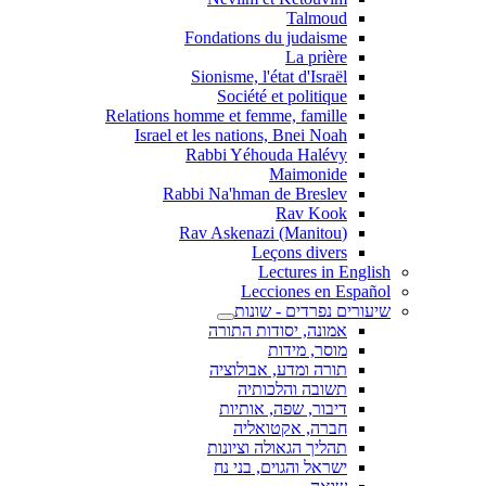
Talmoud
Fondations du judaisme
La prière
Sionisme, l'état d'Israël
Société et politique
Relations homme et femme, famille
Israel et les nations, Bnei Noah
Rabbi Yéhouda Halévy
Maimonide
Rabbi Na'hman de Breslev
Rav Kook
(Rav Askenazi (Manitou
Leçons divers
Lectures in English
Lecciones en Español
שיעורים נפרדים - שונות
אמונה, יסודות התורה
מוסר, מידות
תורה ומדע, אבולוציה
תשובה והלכותיה
דיבור, שפה, אותיות
חברה, אקטואליה
תהליך הגאולה וציונות
ישראל והגוים, בני נח