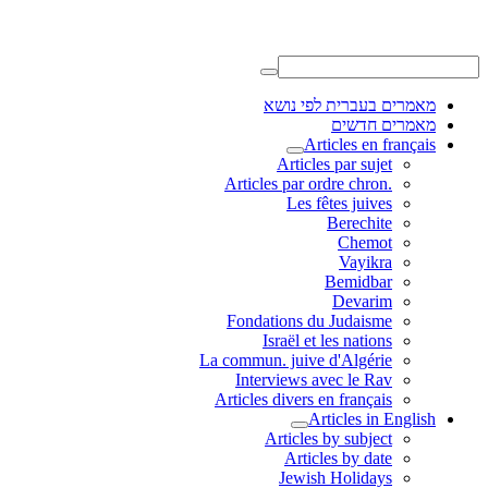
מאמרים בעברית לפי נושא
מאמרים חדשים
Articles en français
Articles par sujet
.Articles par ordre chron
Les fêtes juives
Berechite
Chemot
Vayikra
Bemidbar
Devarim
Fondations du Judaisme
Israël et les nations
La commun. juive d'Algérie
Interviews avec le Rav
Articles divers en français
Articles in English
Articles by subject
Articles by date
Jewish Holidays