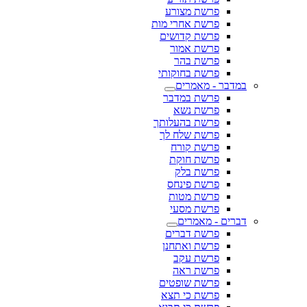
פרשת מצורע
פרשת אחרי מות
פרשת קדושים
פרשת אמור
פרשת בהר
פרשת בחוקותי
במדבר - מאמרים
פרשת במדבר
פרשת נשא
פרשת בהעלותך
פרשת שלח לך
פרשת קורח
פרשת חוקת
פרשת בלק
פרשת פינחס
פרשת מטות
פרשת מסעי
דברים - מאמרים
פרשת דברים
פרשת ואתחנן
פרשת עקב
פרשת ראה
פרשת שופטים
פרשת כי תצא