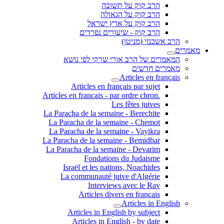
הרב קוק על תשובה
הרב קוק על הגאולה
הרב קוק על ארץ ישראל
הרב קוק - שיעורים נפרדים
הרב אשכנזי (מניטו)
מאמרים
המאמרים של הרב אורי שרקי לפי נושא
מאמרים חדשים
Articles en français
Articles en français par sujet
.Articles en français - par ordre chron
Les fêtes juives
La Paracha de la semaine - Berechite
La Paracha de la semaine - Chemot
La Paracha de la semaine - Vayikra
La Paracha de la semaine - Bemidbar
La Paracha de la semaine - Devarim
Fondations du Judaisme
Israël et les nations, Noachides
La communauté juive d'Algérie
Interviews avec le Rav
Articles divers en français
Articles in English
Articles in English by subject
Articles in English - by date