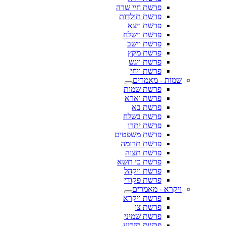
פרשת חיי שרה
פרשת תולדות
פרשת ויצא
פרשת וישלח
פרשת וישב
פרשת מקץ
פרשת ויגש
פרשת ויחי
שמות - מאמרים
פרשת שמות
פרשת וארא
פרשת בא
פרשת בשלח
פרשת יתרו
פרשת משפטים
פרשת תרומה
פרשת תצוה
פרשת כי תשא
פרשת ויקהל
פרשת פקודי
ויקרא - מאמרים
פרשת ויקרא
פרשת צו
פרשת שמיני
פרשת תזריע