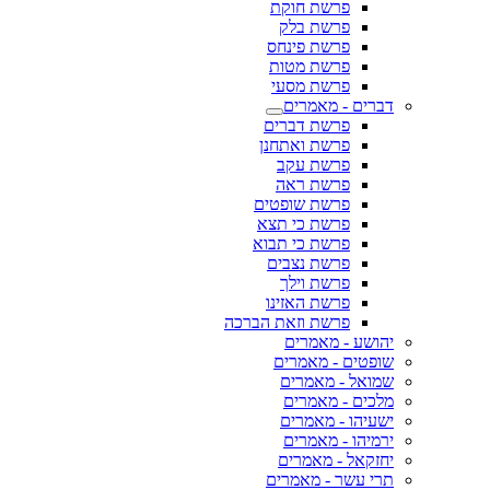
פרשת חוקת
פרשת בלק
פרשת פינחס
פרשת מטות
פרשת מסעי
דברים - מאמרים
פרשת דברים
פרשת ואתחנן
פרשת עקב
פרשת ראה
פרשת שופטים
פרשת כי תצא
פרשת כי תבוא
פרשת נצבים
פרשת וילך
פרשת האזינו
פרשת וזאת הברכה
יהושע - מאמרים
שופטים - מאמרים
שמואל - מאמרים
מלכים - מאמרים
ישעיהו - מאמרים
ירמיהו - מאמרים
יחזקאל - מאמרים
תרי עשר - מאמרים