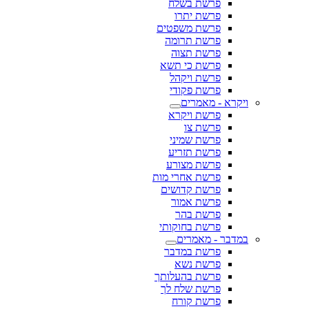
פרשת בשלח
פרשת יתרו
פרשת משפטים
פרשת תרומה
פרשת תצוה
פרשת כי תשא
פרשת ויקהל
פרשת פקודי
ויקרא - מאמרים
פרשת ויקרא
פרשת צו
פרשת שמיני
פרשת תזריע
פרשת מצורע
פרשת אחרי מות
פרשת קדושים
פרשת אמור
פרשת בהר
פרשת בחוקותי
במדבר - מאמרים
פרשת במדבר
פרשת נשא
פרשת בהעלותך
פרשת שלח לך
פרשת קורח