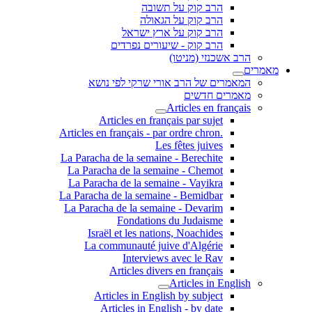
הרב קוק על תשובה
הרב קוק על הגאולה
הרב קוק על ארץ ישראל
הרב קוק - שיעורים נפרדים
הרב אשכנזי (מניטו)
מאמרים
המאמרים של הרב אורי שרקי לפי נושא
מאמרים חדשים
Articles en français
Articles en français par sujet
.Articles en français - par ordre chron
Les fêtes juives
La Paracha de la semaine - Berechite
La Paracha de la semaine - Chemot
La Paracha de la semaine - Vayikra
La Paracha de la semaine - Bemidbar
La Paracha de la semaine - Devarim
Fondations du Judaisme
Israël et les nations, Noachides
La communauté juive d'Algérie
Interviews avec le Rav
Articles divers en français
Articles in English
Articles in English by subject
Articles in English - by date