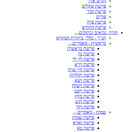
חודש אדר
פרשת שקלים
פרשת זכור
פורים
פרשת פרה
פרשת החודש
תורה, נביאים וכתובים
תנ"ך - כללי, ביקורת המקרא
בראשית - מאמרים
פרשת בראשית
פרשת נח
פרשת לך לך
פרשת וירא
פרשת חיי שרה
פרשת תולדות
פרשת ויצא
פרשת וישלח
פרשת וישב
פרשת מקץ
פרשת ויגש
פרשת ויחי
שמות - מאמרים
פרשת שמות
פרשת וארא
פרשת בא