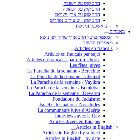
הרב קוק על תשובה
הרב קוק על הגאולה
הרב קוק על ארץ ישראל
הרב קוק - שיעורים נפרדים
הרב אשכנזי (מניטו)
מאמרים
המאמרים של הרב אורי שרקי לפי נושא
מאמרים חדשים
Articles en français
Articles en français par sujet
.Articles en français - par ordre chron
Les fêtes juives
La Paracha de la semaine - Berechite
La Paracha de la semaine - Chemot
La Paracha de la semaine - Vayikra
La Paracha de la semaine - Bemidbar
La Paracha de la semaine - Devarim
Fondations du Judaisme
Israël et les nations, Noachides
La communauté juive d'Algérie
Interviews avec le Rav
Articles divers en français
Articles in English
Articles in English by subject
Articles in English - by date