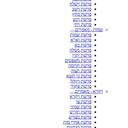
פרשת וישלח
פרשת וישב
פרשת מקץ
פרשת ויגש
פרשת ויחי
שמות - מאמרים
פרשת שמות
פרשת וארא
פרשת בא
פרשת בשלח
פרשת יתרו
פרשת משפטים
פרשת תרומה
פרשת תצוה
פרשת כי תשא
פרשת ויקהל
פרשת פקודי
ויקרא - מאמרים
פרשת ויקרא
פרשת צו
פרשת שמיני
פרשת תזריע
פרשת מצורע
פרשת אחרי מות
פרשת קדושים