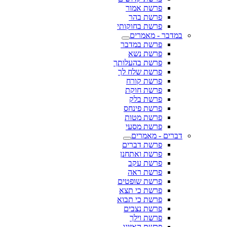
פרשת אמור
פרשת בהר
פרשת בחוקותי
במדבר - מאמרים
פרשת במדבר
פרשת נשא
פרשת בהעלותך
פרשת שלח לך
פרשת קורח
פרשת חוקת
פרשת בלק
פרשת פינחס
פרשת מטות
פרשת מסעי
דברים - מאמרים
פרשת דברים
פרשת ואתחנן
פרשת עקב
פרשת ראה
פרשת שופטים
פרשת כי תצא
פרשת כי תבוא
פרשת נצבים
פרשת וילך
פרשת האזינו