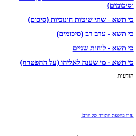
וסיכומים)
כי תשא - שתי שיטות חינוכיות (סיכום)
כי תשא - ערב רב (סיכומים)
כי תשא - לוחות שניים
כי תשא - מי שענה לאליהו (על ההפטרה)
הודעות
עזרו בהפצת התורה של הרב!