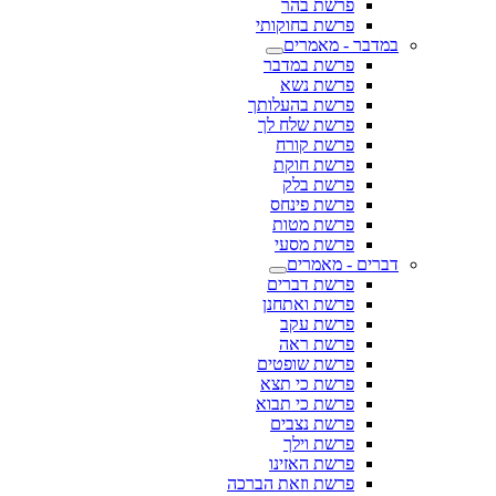
פרשת בהר
פרשת בחוקותי
במדבר - מאמרים
פרשת במדבר
פרשת נשא
פרשת בהעלותך
פרשת שלח לך
פרשת קורח
פרשת חוקת
פרשת בלק
פרשת פינחס
פרשת מטות
פרשת מסעי
דברים - מאמרים
פרשת דברים
פרשת ואתחנן
פרשת עקב
פרשת ראה
פרשת שופטים
פרשת כי תצא
פרשת כי תבוא
פרשת נצבים
פרשת וילך
פרשת האזינו
פרשת וזאת הברכה