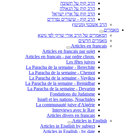
הרב קוק על תשובה
הרב קוק על הגאולה
הרב קוק על ארץ ישראל
הרב קוק - שיעורים נפרדים
הרב אשכנזי (מניטו)
מאמרים
המאמרים של הרב אורי שרקי לפי נושא
מאמרים חדשים
Articles en français
Articles en français par sujet
.Articles en français - par ordre chron
Les fêtes juives
La Paracha de la semaine - Berechite
La Paracha de la semaine - Chemot
La Paracha de la semaine - Vayikra
La Paracha de la semaine - Bemidbar
La Paracha de la semaine - Devarim
Fondations du Judaisme
Israël et les nations, Noachides
La communauté juive d'Algérie
Interviews avec le Rav
Articles divers en français
Articles in English
Articles in English by subject
Articles in English - by date