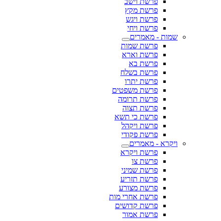
פרשת וישב
פרשת מקץ
פרשת ויגש
פרשת ויחי
שמות - מאמרים
פרשת שמות
פרשת וארא
פרשת בא
פרשת בשלח
פרשת יתרו
פרשת משפטים
פרשת תרומה
פרשת תצוה
פרשת כי תשא
פרשת ויקהל
פרשת פקודי
ויקרא - מאמרים
פרשת ויקרא
פרשת צו
פרשת שמיני
פרשת תזריע
פרשת מצורע
פרשת אחרי מות
פרשת קדושים
פרשת אמור