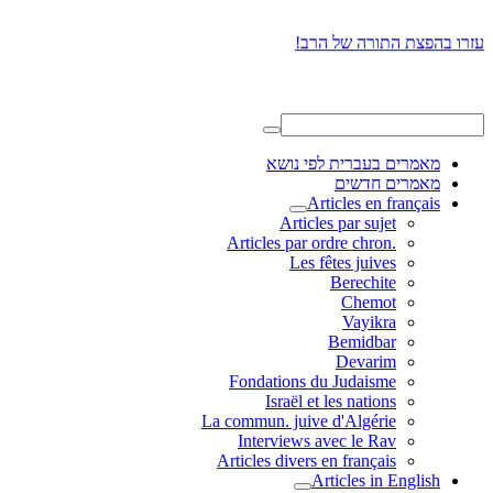
עזרו בהפצת התורה של הרב!
מאמרים בעברית לפי נושא
מאמרים חדשים
Articles en français
Articles par sujet
.Articles par ordre chron
Les fêtes juives
Berechite
Chemot
Vayikra
Bemidbar
Devarim
Fondations du Judaisme
Israël et les nations
La commun. juive d'Algérie
Interviews avec le Rav
Articles divers en français
Articles in English