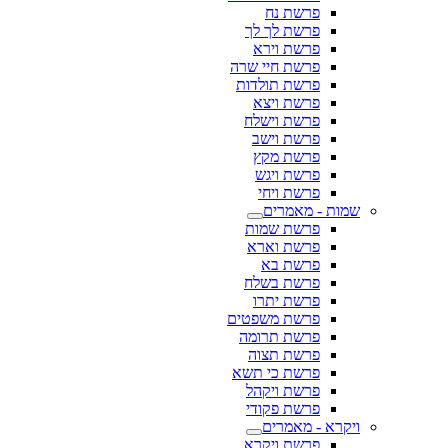
פרשת נח
פרשת לך לך
פרשת וירא
פרשת חיי שרה
פרשת תולדות
פרשת ויצא
פרשת וישלח
פרשת וישב
פרשת מקץ
פרשת ויגש
פרשת ויחי
שמות - מאמרים
פרשת שמות
פרשת וארא
פרשת בא
פרשת בשלח
פרשת יתרו
פרשת משפטים
פרשת תרומה
פרשת תצוה
פרשת כי תשא
פרשת ויקהל
פרשת פקודי
ויקרא - מאמרים
פרשת ויקרא