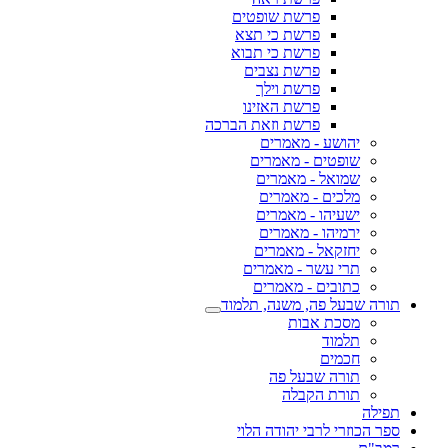
פרשת שופטים
פרשת כי תצא
פרשת כי תבוא
פרשת נצבים
פרשת וילך
פרשת האזינו
פרשת וזאת הברכה
יהושע - מאמרים
שופטים - מאמרים
שמואל - מאמרים
מלכים - מאמרים
ישעיהו - מאמרים
ירמיהו - מאמרים
יחזקאל - מאמרים
תרי עשר - מאמרים
כתובים - מאמרים
תורה שבעל פה, משנה, תלמוד
מסכת אבות
תלמוד
חכמים
תורה שבעל פה
תורת הקבלה
תפילה
ספר הכוזרי לרבי יהודה הלוי