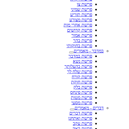
פרשת צו
פרשת שמיני
פרשת תזריע
פרשת מצורע
פרשת אחרי מות
פרשת קדושים
פרשת אמור
פרשת בהר
פרשת בחוקותי
במדבר - מאמרים
פרשת במדבר
פרשת נשא
פרשת בהעלותך
פרשת שלח לך
פרשת קורח
פרשת חוקת
פרשת בלק
פרשת פינחס
פרשת מטות
פרשת מסעי
דברים - מאמרים
פרשת דברים
פרשת ואתחנן
פרשת עקב
פרשת ראה