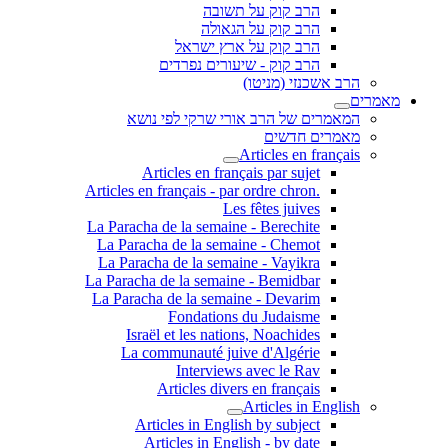
הרב קוק על תשובה
הרב קוק על הגאולה
הרב קוק על ארץ ישראל
הרב קוק - שיעורים נפרדים
הרב אשכנזי (מניטו)
מאמרים
המאמרים של הרב אורי שרקי לפי נושא
מאמרים חדשים
Articles en français
Articles en français par sujet
.Articles en français - par ordre chron
Les fêtes juives
La Paracha de la semaine - Berechite
La Paracha de la semaine - Chemot
La Paracha de la semaine - Vayikra
La Paracha de la semaine - Bemidbar
La Paracha de la semaine - Devarim
Fondations du Judaisme
Israël et les nations, Noachides
La communauté juive d'Algérie
Interviews avec le Rav
Articles divers en français
Articles in English
Articles in English by subject
Articles in English - by date